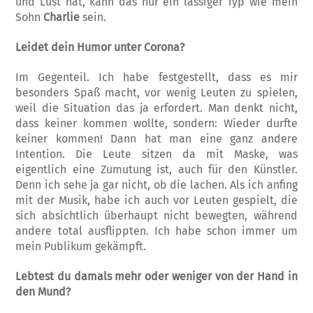
und Lust hat, kann das nur ein lässiger Typ wie mein
Sohn
Charlie
sein.
Leidet dein Humor unter Corona?
Im Gegenteil. Ich habe festgestellt, dass es mir
besonders Spaß macht, vor wenig Leuten zu spielen,
weil die Situation das ja erfordert. Man denkt nicht,
dass keiner kommen wollte, sondern: Wieder durfte
keiner kommen! Dann hat man eine ganz andere
Intention. Die Leute sitzen da mit Maske, was
eigentlich eine Zumutung ist, auch für den Künstler.
Denn ich sehe ja gar nicht, ob die lachen. Als ich anfing
mit der Musik, habe ich auch vor Leuten gespielt, die
sich absichtlich überhaupt nicht bewegten, während
andere total ausflippten. Ich habe schon immer um
mein Publikum gekämpft.
Lebtest du damals mehr oder weniger von der Hand in
den Mund?