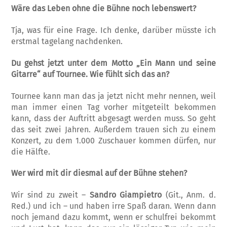
Wäre das Leben ohne die Bühne noch lebenswert?
Tja, was für eine Frage. Ich denke, darüber müsste ich
erstmal tagelang nachdenken.
Du gehst jetzt unter dem Motto „Ein Mann und seine
Gitarre“ auf Tournee. Wie fühlt sich das an?
Tournee kann man das ja jetzt nicht mehr nennen, weil
man immer einen Tag vorher mitgeteilt bekommen
kann, dass der Auftritt abgesagt werden muss. So geht
das seit zwei Jahren. Außerdem trauen sich zu einem
Konzert, zu dem 1.000 Zuschauer kommen dürfen, nur
die Hälfte.
Wer wird mit dir diesmal auf der Bühne stehen?
Wir sind zu zweit –
Sandro Giampietro
(Git., Anm. d.
Red.) und ich – und haben irre Spaß daran. Wenn dann
noch jemand dazu kommt, wenn er schulfrei bekommt