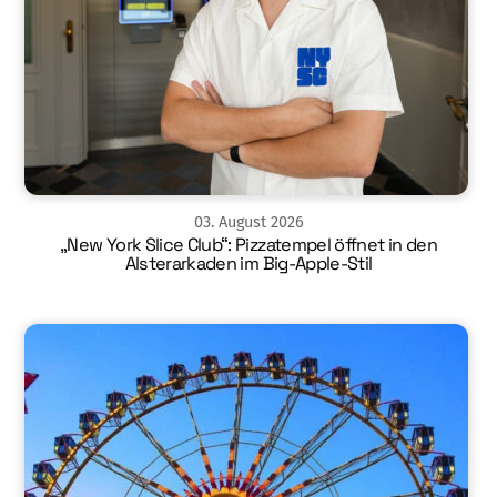
03
.
August
2026
„New York Slice Club“: Pizzatempel öffnet in den
Alsterarkaden im Big-Apple-Stil