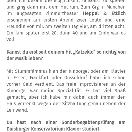
oder ich bekam die Möglichkeit, umsonst zu spielen
und ging dann mit dem Hut rum. Zum Gig in München
im angesagten Zimmertheater
Heppel & Ettlich
erschienen am ersten Abend zwei Leute und eine
Freundin von mir. Am zweiten Tag vier, am dritten acht.
Ein Jahr später erst 20, dann 40 und am Ende war es
voll.
Kannst du erst seit deinem Hit „Katzeklo“ so richtig von
der Musik leben?
Mit Stummfilmmusik an der Kinoorgel oder am Klavier
in Essen, Frankfurt oder Düsseldorf habe ich schon
vorher Geld verdient. Das freie Improvisieren an der
Kinoorgel war meine Spezialität. Es hat viel Spaß
gemacht, aber ich habe mir dabei auch immer den
Hals verrenkt wegen der Sitzhaltung genau neben der
Leinwand.
Du hast nach einer Sonderbegabtenprüfung am
Duisburger Konservatorium Klavier studiert.