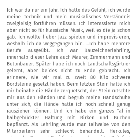
Ich war da nur ein Jahr. Ich hatte das Gefühl, ich würde
meine Technik und mein musikalisches Verständnis
zweigleisig fortführen müssen. Ich interessierte mich
aber nicht so für klassische Musik, weil es die ja schon
gab. Ich wollte lieber Jazz spielen und improvisieren,
weshalb ich da weggegangen bin. …Ich habe mehrere
Berufe ausgeübt. Ich war Bauzeichnerlehrling,
innerhalb dieser Lehre auch Maurer, Zimmermann und
Betonbauer. Später habe ich noch Landschaftsgärtner
gelernt, aber beides nicht zu Ende gebracht. Ich
erinnere, wie wir mal zu zweit 80 Kilo schwere
Bordsteine gesetzt haben. Beim letzten Stein hätte ich
mir beinahe die Hände zerquetscht, der Stein rutschte
mir aus den Händen und begrub meine Handschuhe
unter sich, die Hände hatte ich noch schnell genug
rausziehen können. Und ich habe ein ganzes Tal in
halbgebückter Haltung mit Birken und Buchen
bepflanzt. Als Lehrling wurde man teilweise von den
Mitarbeitern sehr schlecht behandelt. Herkules,