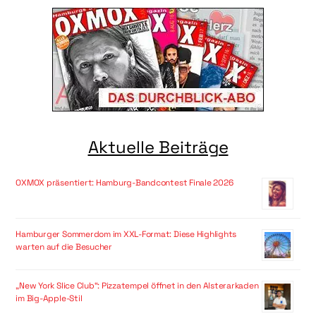
Aktuelle Beiträge
OXMOX präsentiert: Hamburg-Bandcontest Finale 2026
Hamburger Sommerdom im XXL-Format: Diese Highlights
warten auf die Besucher
„New York Slice Club“: Pizzatempel öffnet in den Alsterarkaden
im Big-Apple-Stil