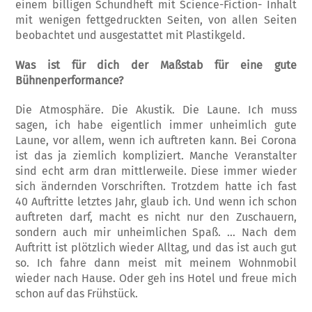
einem billigen Schundheft mit Science-Fiction- Inhalt
mit wenigen fettgedruckten Seiten, von allen Seiten
beobachtet und ausgestattet mit Plastikgeld.
Was ist für dich der Maßstab für eine gute
Bühnenperformance?
Die Atmosphäre. Die Akustik. Die Laune. Ich muss
sagen, ich habe eigentlich immer unheimlich gute
Laune, vor allem, wenn ich auftreten kann. Bei Corona
ist das ja ziemlich kompliziert. Manche Veranstalter
sind echt arm dran mittlerweile. Diese immer wieder
sich ändernden Vorschriften. Trotzdem hatte ich fast
40 Auftritte letztes Jahr, glaub ich. Und wenn ich schon
auftreten darf, macht es nicht nur den Zuschauern,
sondern auch mir unheimlichen Spaß. … Nach dem
Auftritt ist plötzlich wieder Alltag, und das ist auch gut
so. Ich fahre dann meist mit meinem Wohnmobil
wieder nach Hause. Oder geh ins Hotel und freue mich
schon auf das Frühstück.