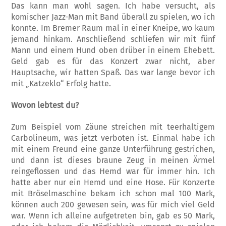
Das kann man wohl sagen. Ich habe versucht, als
komischer Jazz-Man mit Band überall zu spielen, wo ich
konnte. Im Bremer Raum mal in einer Kneipe, wo kaum
jemand hinkam. Anschließend schliefen wir mit fünf
Mann und einem Hund oben drüber in einem Ehebett.
Geld gab es für das Konzert zwar nicht, aber
Hauptsache, wir hatten Spaß. Das war lange bevor ich
mit „Katzeklo“ Erfolg hatte.
Wovon lebtest du?
Zum Beispiel vom Zäune streichen mit teerhaltigem
Carbolineum, was jetzt verboten ist. Einmal habe ich
mit einem Freund eine ganze Unterführung gestrichen,
und dann ist dieses braune Zeug in meinen Ärmel
reingeflossen und das Hemd war für immer hin. Ich
hatte aber nur ein Hemd und eine Hose. Für Konzerte
mit Bröselmaschine bekam ich schon mal 100 Mark,
können auch 200 gewesen sein, was für mich viel Geld
war. Wenn ich alleine aufgetreten bin, gab es 50 Mark,