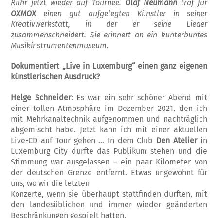
Ruhr jetzt wieder auf Tournee.
Olaf Neumann
traf für
OXMOX
einen gut aufgelegten Künstler in seiner
Kreativwerkstatt, in der er seine Lieder
zusammenschneidert. Sie erinnert an ein kunterbuntes
Musikinstrumentenmuseum.
Dokumentiert „Live in Luxemburg“ einen ganz eigenen
künstlerischen Ausdruck?
Helge Schneider
: Es war ein sehr schöner Abend mit
einer tollen Atmosphäre im Dezember 2021, den ich
mit Mehrkanaltechnik aufgenommen und nachträglich
abgemischt habe. Jetzt kann ich mit einer aktuellen
Live-CD auf Tour gehen … In dem Club
Den Atelier
in
Luxemburg City durfte das Publikum stehen und die
Stimmung war ausgelassen – ein paar Kilometer von
der deutschen Grenze entfernt. Etwas ungewohnt für
uns, wo wir die letzten
Konzerte, wenn sie überhaupt stattfinden durften, mit
den landesüblichen und immer wieder geänderten
Beschränkungen gespielt hatten.