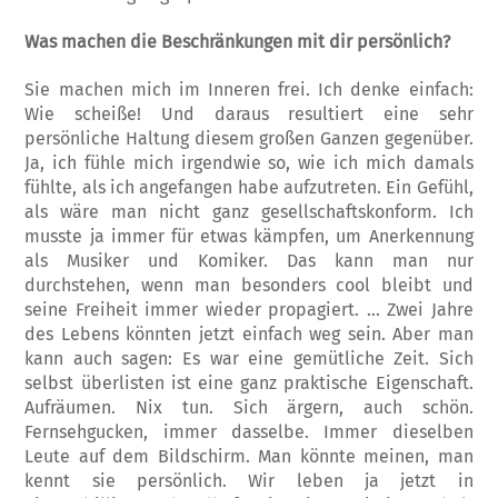
Was machen die Beschränkungen mit dir persönlich?
Sie machen mich im Inneren frei. Ich denke einfach:
Wie scheiße! Und daraus resultiert eine sehr
persönliche Haltung diesem großen Ganzen gegenüber.
Ja, ich fühle mich irgendwie so, wie ich mich damals
fühlte, als ich angefangen habe aufzutreten. Ein Gefühl,
als wäre man nicht ganz gesellschaftskonform. Ich
musste ja immer für etwas kämpfen, um Anerkennung
als Musiker und Komiker. Das kann man nur
durchstehen, wenn man besonders cool bleibt und
seine Freiheit immer wieder propagiert. … Zwei Jahre
des Lebens könnten jetzt einfach weg sein. Aber man
kann auch sagen: Es war eine gemütliche Zeit. Sich
selbst überlisten ist eine ganz praktische Eigenschaft.
Aufräumen. Nix tun. Sich ärgern, auch schön.
Fernsehgucken, immer dasselbe. Immer dieselben
Leute auf dem Bildschirm. Man könnte meinen, man
kennt sie persönlich. Wir leben ja jetzt in