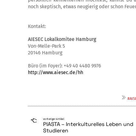
noch skeptisch, etwas neugierig oder schon Feuer
Kontakt:
AIESEC Lokalkomitee Hamburg
Von-Melle-Park 5
20146 Hamburg
Büro (im Foyer): +49 40 4480 9976
http://www.aiesec.de/hh
#AIS
vorheriger Artikel
PIASTA – Interkulturelles Leben und
Studieren