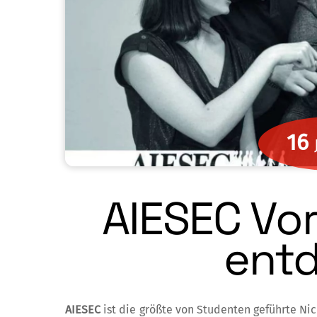
16
AIESEC Vor
ent
AIESEC
ist die größte von Studenten geführ­te Nich