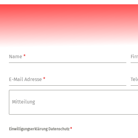
Name
*
Fi
E-Mail Adresse
*
Tel
Mitteilung
Einwilligungserklärung Datenschutz
*