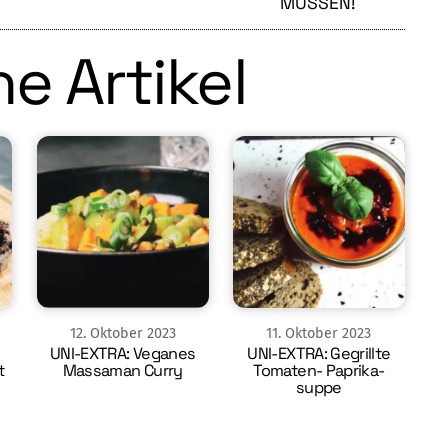
MÜSSEN!
e Artikel
12
.
Oktober
2023
11
.
Oktober
2023
UNI-EXTRA: Veganes
UNI-EXTRA: Gegrillte
t
Massaman Curry
Tomaten- Paprika-
suppe