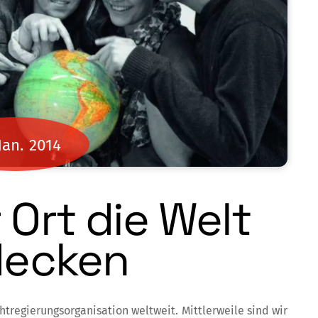
Jan.
2014
 Ort die Welt
decken
tregierungsorganisation weltweit. Mitt­­­lerweile sind wir