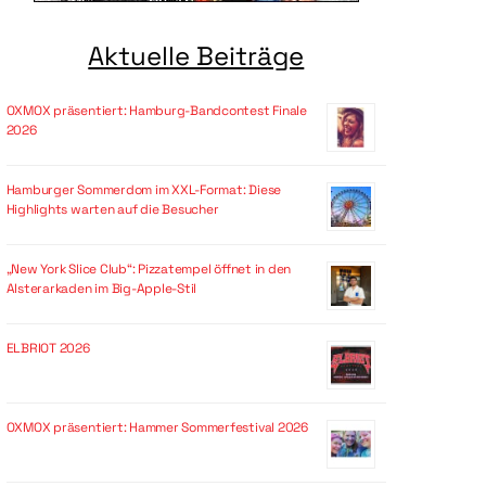
Aktuelle Beiträge
OXMOX präsentiert: Hamburg-Bandcontest Finale
2026
Hamburger Sommerdom im XXL-Format: Diese
Highlights warten auf die Besucher
„New York Slice Club“: Pizzatempel öffnet in den
Alsterarkaden im Big-Apple-Stil
ELBRIOT 2026
OXMOX präsentiert: Hammer Sommerfestival 2026