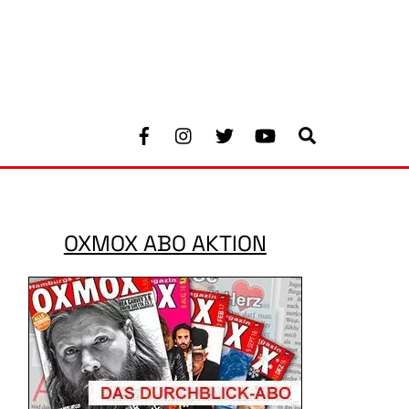
Facebook
Instagram
Twitter
Youtube
Search
OXMOX ABO AKTION