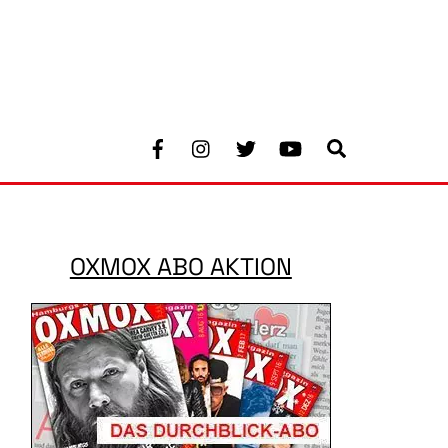
Facebook
Instagram
Twitter
Youtube
Search
OXMOX ABO AKTION