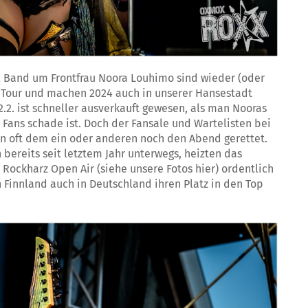
al Band um Frontfrau Noora Louhimo sind wieder (oder
 Tour und machen 2024 auch in unserer Hansestadt
.2. ist schneller ausverkauft gewesen, als man Nooras
 Fans schade ist. Doch der Fansale und Wartelisten bei
on oft dem ein oder anderen noch den Abend gerettet.
 bereits seit letztem Jahr unterwegs, heizten das
ockharz Open Air (siehe unsere Fotos hier) ordentlich
n Finnland auch in Deutschland ihren Platz in den Top