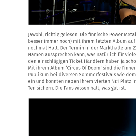
Jawohl, richtig gelesen. Die finnische Power Met
besser immer noch) mit ihrem letzten Album auf
nochmal Halt. Der Termin in der Markthalle am 22
Namen aussprechen kann, was natürlich für viele
den einschlägigen Ticket Händlern haben ja sch
Mit ihrem Album ‘Circus Of Doom’ sind die Finnen
Publikum bei diversen Sommerfestivals wie dem R
ein und konnten neben ihrem vierten Nr.1 Platz i
Ten sichern. Die Fans wissen halt, was gut ist.