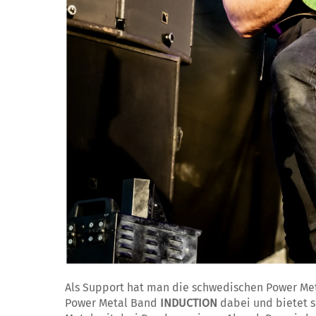
Als Support hat man die schwedischen Power M
Power Metal Band
INDUCTION
dabei und bietet s