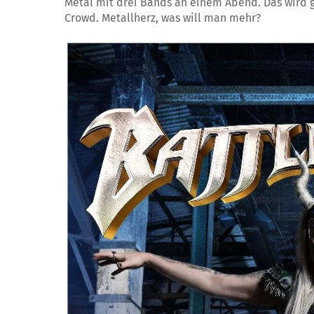
Metal mit drei Bands an einem Abend. Das wird gr
Crowd. Metallherz, was will man mehr?