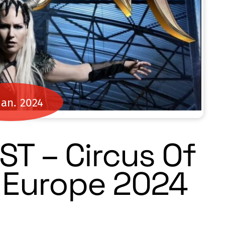
Jan.
2024
T – Circus Of
 Europe 2024