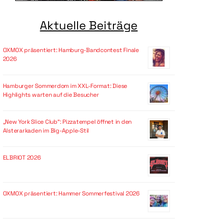
Aktuelle Beiträge
OXMOX präsentiert: Hamburg-Bandcontest Finale
2026
Hamburger Sommerdom im XXL-Format: Diese
Highlights warten auf die Besucher
„New York Slice Club“: Pizzatempel öffnet in den
Alsterarkaden im Big-Apple-Stil
ELBRIOT 2026
OXMOX präsentiert: Hammer Sommerfestival 2026