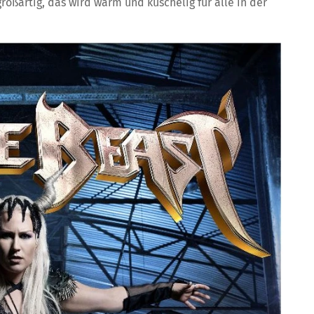
oßartig, das wird warm und kuschelig für alle in der