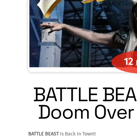
12
BATTLE BEAS
Doom Over
BATTLE BEAST
Is Back In Town!!