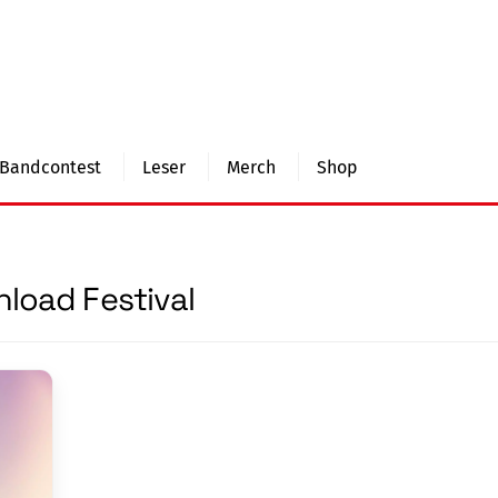
Bandcontest
Leser
Merch
Shop
load Festival