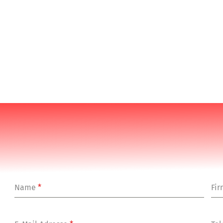
Name
*
Fi