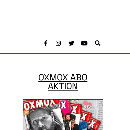
Facebook
Instagram
Twitter
Youtube
Search
OXMOX ABO
AKTION