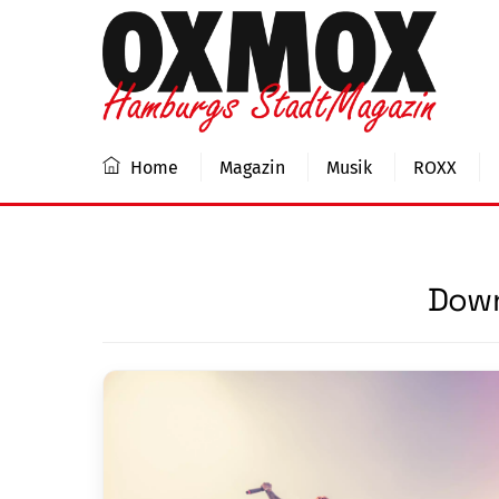
Skip
to
content
Home
Magazin
Musik
ROXX
Down