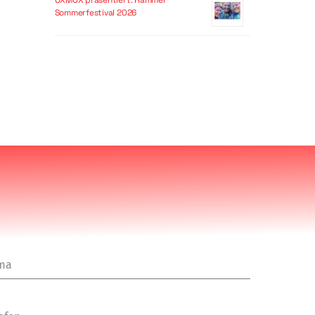
OXMOX präsentiert: Hammer
Sommerfestival 2026
rma