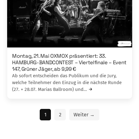
Montag, 21. Mai OXMOX präsentiert: 33.
HAMBURG-BANDCONTEST – Viertelfinale – Event
147, Grüner Jäger, ab 9,99 €
Ab sofort entscheiden das Publikum und die Jury,
welche Teilnehmer den Einzug in die nächste Runde
(27. + 28.07. Marias Ballroom) und…
1
2
Weiter →