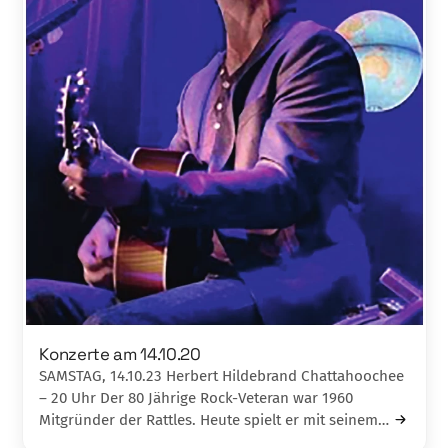
Konzerte am 14.10.20
SAMSTAG, 14.10.23 Herbert Hildebrand Chattahoochee
– 20 Uhr Der 80 Jährige Rock-Veteran war 1960
Mitgründer der Rattles. Heute spielt er mit seinem…