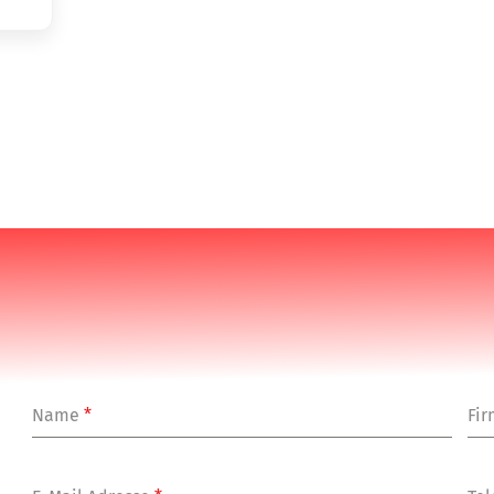
Name
*
Fi