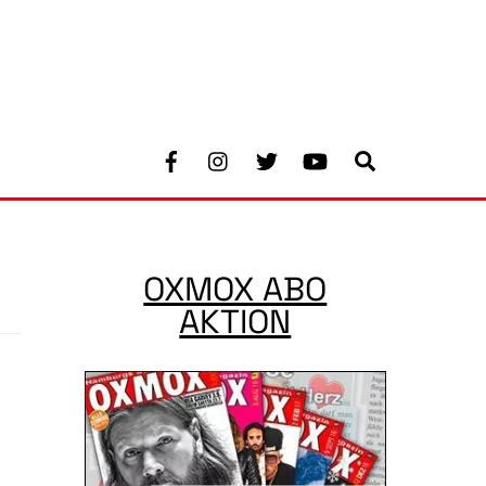
Facebook
Instagram
Twitter
Youtube
Search
OXMOX ABO
AKTION