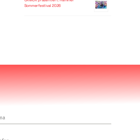
OXMOX präsentiert: Hammer
Sommerfestival 2026
rma