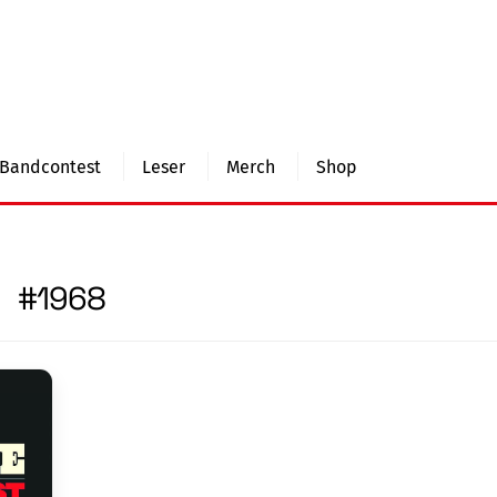
Bandcontest
Leser
Merch
Shop
#1968