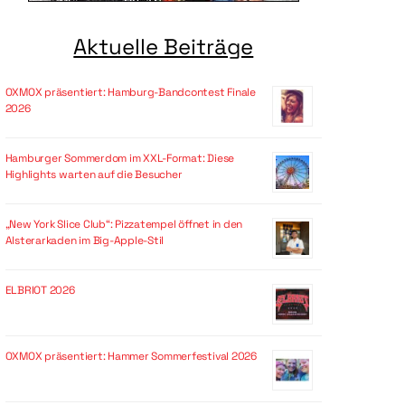
Aktuelle Beiträge
OXMOX präsentiert: Hamburg-Bandcontest Finale
2026
Hamburger Sommerdom im XXL-Format: Diese
Highlights warten auf die Besucher
„New York Slice Club“: Pizzatempel öffnet in den
Alsterarkaden im Big-Apple-Stil
ELBRIOT 2026
OXMOX präsentiert: Hammer Sommerfestival 2026