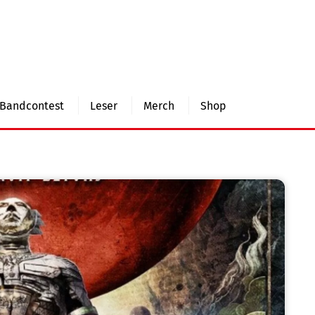
Bandcontest
Leser
Merch
Shop