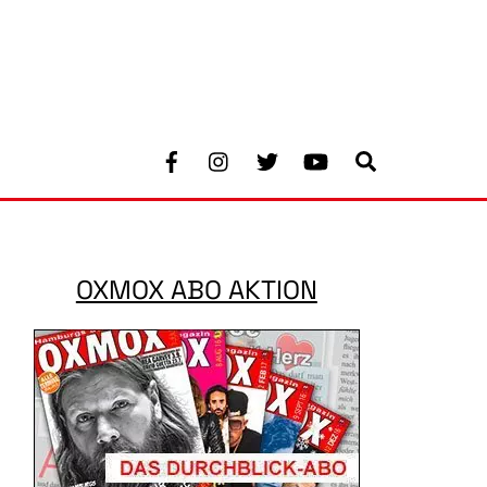
Facebook
Instagram
Twitter
Youtube
Search
OXMOX ABO AKTION