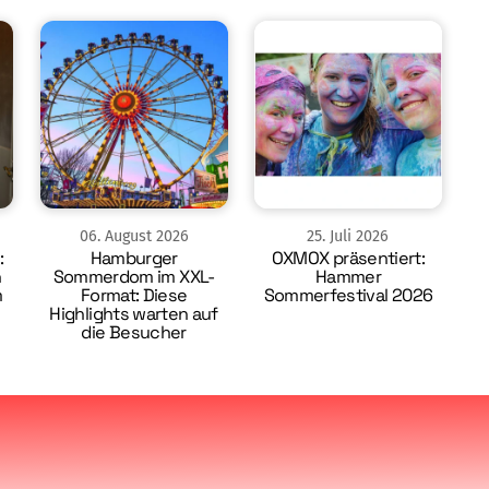
06
.
August
2026
25
.
Juli
2026
:
Hamburger
OXMOX präsentiert:
n
Sommerdom im XXL-
Hammer
m
Format: Diese
Sommerfestival 2026
Highlights warten auf
die Besucher