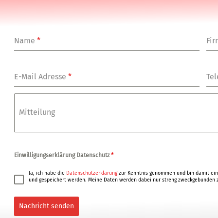
Name
*
Fi
E-Mail Adresse
*
Tel
Mitteilung
Einwilligungserklärung Datenschutz
*
Ja, ich habe die
Datenschutzerklärung
zur Kenntnis genommen und bin damit ein
und gespeichert werden. Meine Daten werden dabei nur streng zweckgebunden z
Nachricht senden