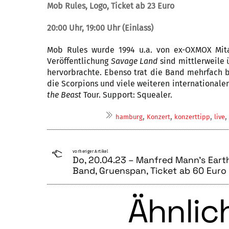
Mob Rules, Logo, Ticket ab 23 Euro
20:00 Uhr, 19:00 Uhr (Einlass)
Mob Rules wurde 1994 u.a. von ex-OXMOX Mitar
Veröffentlichung
Savage Land
sind mittlerweile 
hervorbrachte. Ebenso trat die Band mehrfach 
die Scorpions und viele weiteren internationale
the Beast
Tour. Support: Squealer.
,
,
,
,
hamburg
Konzert
konzerttipp
live
vorheriger Artikel
Do, 20.04.23 – Manfred Mann’s Eart
Band, Gruenspan, Ticket ab 60 Euro
Ähnlich