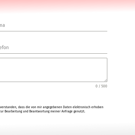
rma
efon
0 / 500
verstanden, dass die von mir angegebenen Daten elektronisch erhoben
ur Bearbeitung und Beantwortung meiner Anfrage genutzt.