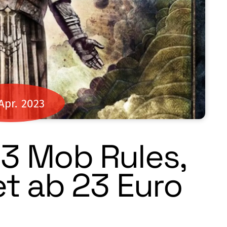
Apr.
2023
23 Mob Rules,
et ab 23 Euro