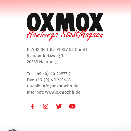
KLAUS SCHULZ VERLAGS GmbH
Schulenbeksweg 1
20535 Hamburg
Tel: +49-(0)-40-24877-7
Fax: +49-(0)-40-249448
E-Mail: info@oxmoxhh.de
Internet: www.oxmoxhh.de
Facebook
Instagram
Twitter
Youtube