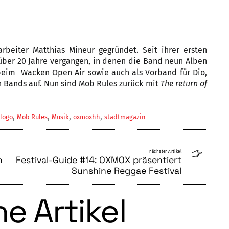
beiter Matthias Mineur gegründet. Seit ihrer ersten
über 20 Jahre vergangen, in denen die Band neun Alben
beim Wacken Open Air sowie auch als Vorband für Dio,
n Bands auf. Nun sind Mob Rules zurück mit
The return of
,
,
,
,
logo
Mob Rules
Musik
oxmoxhh
stadtmagazin
nächster Artikel
h
Festival-Guide #14: OXMOX präsentiert
Sunshine Reggae Festival
e Artikel