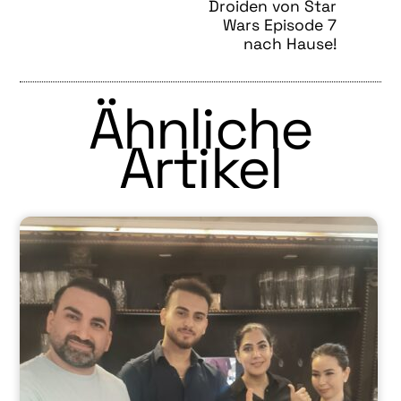
Droiden von Star
Wars Episode 7
nach Hause!
Ähnliche
Artikel