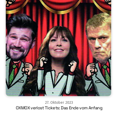
27
.
Oktober
2023
OXMOX verlost Tickets: Das Ende vom Anfang