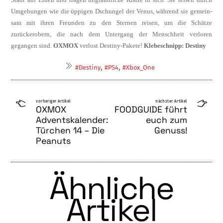
Umgebungen wie die üppigen Dschungel der Venus, während sie gemein­
sam mit ihren Freunden zu den Sternen reisen, um die Schätze
zurückerobern, die nach dem Untergang der Menschheit verloren
gegangen sind.
OXMOX
verlost Destiny-Pakete!
Klebeschnipp: Destiny
,
,
#Destiny
#PS4
#Xbox_One
vorheriger Artikel
nächster Artikel
OXMOX
FOODGUIDE führt
Adventskalender:
euch zum
Türchen 14 – Die
Genuss!
Peanuts
Ähnliche
Artikel