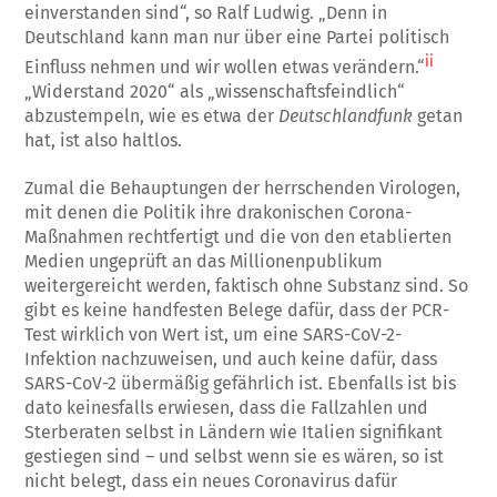
einverstanden sind“, so Ralf Ludwig. „Denn in
Deutschland kann man nur über eine Partei politisch
ii
Einfluss nehmen und wir wollen etwas verändern.“
„Widerstand 2020“ als „wissenschaftsfeindlich“
abzustempeln, wie es etwa der
Deutschlandfunk
getan
hat, ist also haltlos.
Zumal die Behauptungen der herrschenden Virologen,
mit denen die Politik ihre drakonischen Corona-
Maßnahmen rechtfertigt und die von den etablierten
Medien ungeprüft an das Millionenpublikum
weitergereicht werden, faktisch ohne Substanz sind. So
gibt es keine handfesten Belege dafür, dass der PCR-
Test wirklich von Wert ist, um eine SARS-CoV-2-
Infektion nachzuweisen, und auch keine dafür, dass
SARS-CoV-2 übermäßig gefährlich ist. Ebenfalls ist bis
dato keinesfalls erwiesen, dass die Fallzahlen und
Sterberaten selbst in Ländern wie Italien signifikant
gestiegen sind – und selbst wenn sie es wären, so ist
nicht belegt, dass ein neues Coronavirus dafür