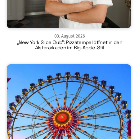
03
.
August
2026
„New York Slice Club“: Pizzatempel öffnet in den
Alsterarkaden im Big-Apple-Stil