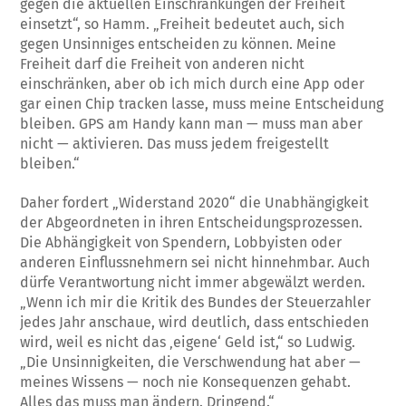
gegen die aktuellen Einschränkungen der Freiheit
einsetzt“, so Hamm. „Freiheit bedeutet auch, sich
gegen Unsinniges entscheiden zu können. Meine
Freiheit darf die Freiheit von anderen nicht
einschränken, aber ob ich mich durch eine App oder
gar einen Chip tracken lasse, muss meine Entscheidung
bleiben. GPS am Handy kann man — muss man aber
nicht — aktivieren. Das muss jedem freigestellt
bleiben.“
Daher fordert „Widerstand 2020“ die Unabhängigkeit
der Abgeordneten in ihren Entscheidungsprozessen.
Die Abhängigkeit von Spendern, Lobbyisten oder
anderen Einflussnehmern sei nicht hinnehmbar. Auch
dürfe Verantwortung nicht immer abgewälzt werden.
„Wenn ich mir die Kritik des Bundes der Steuerzahler
jedes Jahr anschaue, wird deutlich, dass entschieden
wird, weil es nicht das ‚eigene‘ Geld ist,“ so Ludwig.
„Die Unsinnigkeiten, die Verschwendung hat aber —
meines Wissens — noch nie Konsequenzen gehabt.
Alles das muss man ändern. Dringend.“