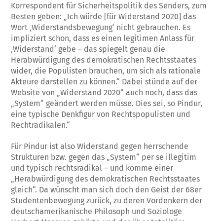
Korrespondent für Sicherheitspolitik des Senders, zum
Besten geben: „Ich würde [für Widerstand 2020] das
Wort ‚Widerstandsbewegung‘ nicht gebrauchen. Es
impliziert schon, dass es einen legitimen Anlass für
‚Widerstand‘ gebe – das spiegelt genau die
Herabwürdigung des demokratischen Rechtsstaates
wider, die Populisten brauchen, um sich als rationale
Akteure darstellen zu können.“ Dabei stünde auf der
Website von „Widerstand 2020“ auch noch, dass das
„System“ geändert werden müsse. Dies sei, so Pindur,
eine typische Denkfigur von Rechtspopulisten und
Rechtradikalen.“
Für Pindur ist also Widerstand gegen herrschende
Strukturen bzw. gegen das „System“ per se illegitim
und typisch rechtsradikal – und komme einer
„Herabwürdigung des demokratischen Rechtsstaates
gleich“. Da wünscht man sich doch den Geist der 68er
Studentenbewegung zurück, zu deren Vordenkern der
deutschamerikanische Philosoph und Soziologe