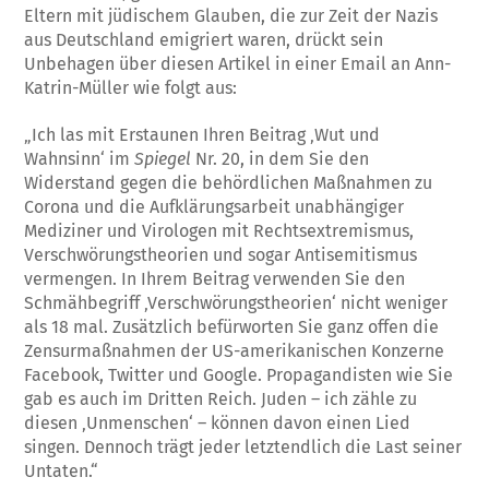
Eltern mit jüdischem Glauben, die zur Zeit der Nazis
aus Deutschland emigriert waren, drückt sein
Unbehagen über diesen Artikel in einer Email an Ann-
Katrin-Müller wie folgt aus:
„Ich las mit Erstaunen Ihren Beitrag ‚Wut und
Wahnsinn‘ im
Spiegel
Nr. 20, in dem Sie den
Widerstand gegen die behördlichen Maßnahmen zu
Corona und die Aufklärungsarbeit unabhängiger
Mediziner und Virologen mit Rechtsextremismus,
Verschwörungstheorien und sogar Antisemitismus
vermengen. In Ihrem Beitrag verwenden Sie den
Schmähbegriff ‚Verschwörungstheorien‘ nicht weniger
als 18 mal. Zusätzlich befürworten Sie ganz offen die
Zensurmaßnahmen der US-amerikanischen Konzerne
Facebook, Twitter und Google. Propagandisten wie Sie
gab es auch im Dritten Reich. Juden – ich zähle zu
diesen ‚Unmenschen‘ – können davon einen Lied
singen. Dennoch trägt jeder letztendlich die Last seiner
Untaten.“