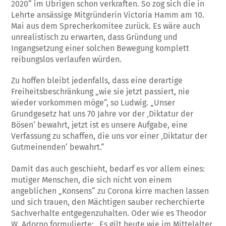
2020“ im Übrigen schon verkraften. So zog sich die in
Lehrte ansässige Mitgründerin Victoria Hamm am 10.
Mai aus dem Sprecherkomitee zurück. Es wäre auch
unrealistisch zu erwarten, dass Gründung und
Ingangsetzung einer solchen Bewegung komplett
reibungslos verlaufen würden.
Zu hoffen bleibt jedenfalls, dass eine derartige
Freiheitsbeschränkung „wie sie jetzt passiert, nie
wieder vorkommen möge“, so Ludwig. „Unser
Grundgesetz hat uns 70 Jahre vor der ‚Diktatur der
Bösen‘ bewahrt, jetzt ist es unsere Aufgabe, eine
Verfassung zu schaffen, die uns vor einer ‚Diktatur der
Gutmeinenden‘ bewahrt.“
Damit das auch geschieht, bedarf es vor allem eines:
mutiger Menschen, die sich nicht von einem
angeblichen „Konsens“ zu Corona kirre machen lassen
und sich trauen, den Mächtigen sauber recherchierte
Sachverhalte entgegenzuhalten. Oder wie es Theodor
W. Adorno formulierte: „Es gilt heute wie im Mittelalter,