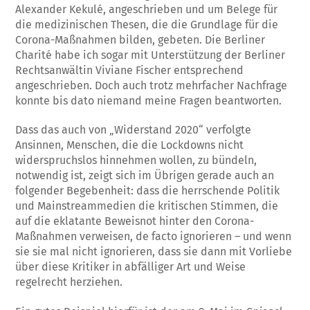
Alexander Kekulé, angeschrieben und um Belege für
die medizinischen Thesen, die die Grundlage für die
Corona-Maßnahmen bilden, gebeten. Die Berliner
Charité habe ich sogar mit Unterstützung der Berliner
Rechtsanwältin Viviane Fischer entsprechend
angeschrieben. Doch auch trotz mehrfacher Nachfrage
konnte bis dato niemand meine Fragen beantworten.
Dass das auch von „Widerstand 2020“ verfolgte
Ansinnen, Menschen, die die Lockdowns nicht
widerspruchslos hinnehmen wollen, zu bündeln,
notwendig ist, zeigt sich im Übrigen gerade auch an
folgender Begebenheit: dass die herrschende Politik
und Mainstreammedien die kritischen Stimmen, die
auf die eklatante Beweisnot hinter den Corona-
Maßnahmen verweisen, de facto ignorieren – und wenn
sie sie mal nicht ignorieren, dass sie dann mit Vorliebe
über diese Kritiker in abfälliger Art und Weise
regelrecht herziehen.