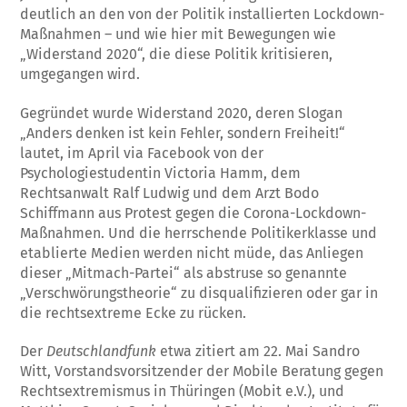
deutlich an den von der Politik installierten Lockdown-
Maßnahmen – und wie hier mit Bewegungen wie
„Widerstand 2020“, die diese Politik kritisieren,
umgegangen wird.
Gegründet wurde Widerstand 2020, deren Slogan
„Anders denken ist kein Fehler, sondern Freiheit!“
lautet, im April via Facebook von der
Psychologiestudentin Victoria Hamm, dem
Rechtsanwalt Ralf Ludwig und dem Arzt Bodo
Schiffmann aus Protest gegen die Corona-Lockdown-
Maßnahmen. Und die herrschende Politikerklasse und
etablierte Medien werden nicht müde, das Anliegen
dieser „Mitmach-Partei“ als abstruse so genannte
„Verschwörungstheorie“ zu disqualifizieren oder gar in
die rechtsextreme Ecke zu rücken.
Der
Deutschlandfunk
etwa zitiert am 22. Mai Sandro
Witt, Vorstandsvorsitzender der Mobile Beratung gegen
Rechtsextremismus in Thüringen (Mobit e.V.), und