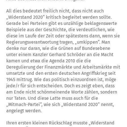
All dies bedeutet freilich nicht, dass nicht auch
„Widerstand 2020“ kritisch begleitet werden sollte.
Gerade bei Parteien gibt es unzählige beklagenswerte
Beispiele aus der Geschichte, die verdeutlichen, wie
diese im Laufe der Zeit oder spätestens dann, wenn sie
Regierungsverantwortung tragen, „umkippen“. Man
denke nur daran, wie die Grünen auf Bundesebene
unter einem Kanzler Gerhard Schröder an die Macht
kamen und etwa die Agenda 2010 die die
Deregulierung der Finanzmärkte und Arbeitsmärkte mit
umsetzte und den ersten deutschen Angriffskrieg seit
1945 mittrug. Wie das politisch einzuordnen ist, möge
jede/r für sich entscheiden. Doch es zeigt eben, dass
am Ende nicht schönmeinende Worte zählen, sondern
nur Taten. Und diese Latte muss auch für die
„Mitmach-Partei“, wie sich „Widerstand 2020“ nennt,
angelegt werden.
Ihren ersten kleinen Rückschlag musste „Widerstand