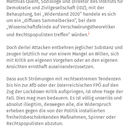
Matthias Quent, Soziologe und Direktor des Instituts für
Demokratie und Zivilgesellschaft (IDZ), mit der
Behauptung, bei „Widerstand 2020“ handele es sich
um ein „diffuses Sammelbecken“, bei dem
„Wissenschaftsfeinde auf Verschwörungstheoretiker
i
und Rechtspopulisten treffen“ würden.
Doch derlei Attacken entbehren jeglicher Substanz und
zeugen letztlich nur von einem Mangel an Willen, sich
mit Kritik am eigenen Vorgehen oder an den eigenen
Ansichten ernsthaft auseinanderzusetzen.
Dass auch Strömungen mit rechtsextremen Tendenzen
bis hin zur AfD oder der österreichischen FPÖ auf den
Zug der Lockdown-Kritik aufspringen, ist ohne Frage der
Fall. Dies mag man bedauern. Es ist völlig unseriös und
absolut illegitim, deswegen alle, die Widerspruch
erheben gegen die von der Politik installierten
freiheitsbeschränkenden Maßnahmen, Spinner oder
Rechtspopulisten abzutun.