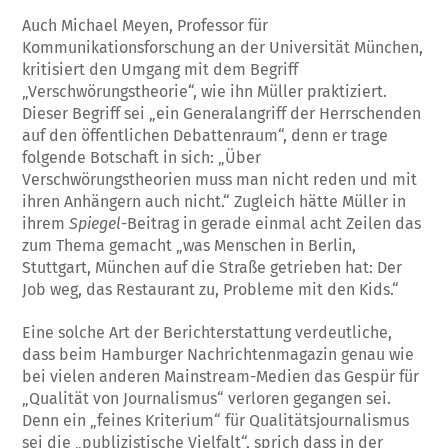
Auch Michael Meyen, Professor für
Kommunikationsforschung an der Universität München,
kritisiert den Umgang mit dem Begriff
„Verschwörungstheorie“, wie ihn Müller praktiziert.
Dieser Begriff sei „ein Generalangriff der Herrschenden
auf den öffentlichen Debattenraum“, denn er trage
folgende Botschaft in sich: „Über
Verschwörungstheorien muss man nicht reden und mit
ihren Anhängern auch nicht.“ Zugleich hätte Müller in
ihrem
Spiegel
-Beitrag in gerade einmal acht Zeilen das
zum Thema gemacht „was Menschen in Berlin,
Stuttgart, München auf die Straße getrieben hat: Der
Job weg, das Restaurant zu, Probleme mit den Kids.“
Eine solche Art der Berichterstattung verdeutliche,
dass beim Hamburger Nachrichtenmagazin genau wie
bei vielen anderen Mainstream-Medien das Gespür für
„Qualität von Journalismus“ verloren gegangen sei.
Denn ein „feines Kriterium“ für Qualitätsjournalismus
sei die „publizistische Vielfalt“, sprich dass in der