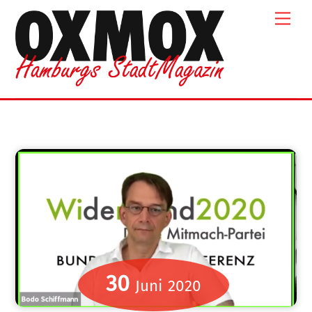
Skip
Men
to
content
30
Juni
2020