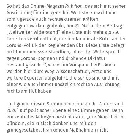
So hat das Online-Magazin
Rubikon
, das sich mit seiner
Ausrichtung für eine gerechte Welt stark macht und
somit gerade auch rechtsextremen Kräften
entgegenzuwirken gedenkt, am 21. Mai in dem Beitrag
„Weltweiter Widerstand“ eine Liste mit mehr als 250
Experten veröffentlicht, die fundamentale Kritik an der
Corona-Politik der Regierenden übt. Diese Liste belegt
nicht nur unmissverständlich, „dass der Widerspruch
gegen Corona-Dogmen und drohende Diktatur
beständig wächst“, wie es im Vorspann heißt. Auch
werden hier durchweg Wissenschaftler, Ärzte und
weitere Experten aufgeführt, die seriös sind und mit
einer wie auch immer unsäglich rechten Ausrichtung
nichts am Hut haben.
Und genau diesen Stimmen möchte auch „Widerstand
2020“ auf politischer Ebene eine Stimme geben. Denn
ein zentrales Anliegen besteht darin, „die Menschen zu
bündeln, die kritisch denken und mit den
grundgesetzbeschränkenden Maßnahmen nicht