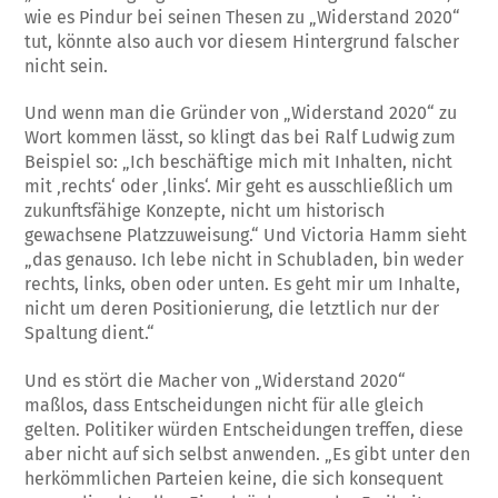
wie es Pindur bei seinen Thesen zu „Widerstand 2020“
tut, könnte also auch vor diesem Hintergrund falscher
nicht sein.
Und wenn man die Gründer von „Widerstand 2020“ zu
Wort kommen lässt, so klingt das bei Ralf Ludwig zum
Beispiel so: „Ich beschäftige mich mit Inhalten, nicht
mit ‚rechts‘ oder ‚links‘. Mir geht es ausschließlich um
zukunftsfähige Konzepte, nicht um historisch
gewachsene Platzzuweisung.“ Und Victoria Hamm sieht
„das genauso. Ich lebe nicht in Schubladen, bin weder
rechts, links, oben oder unten. Es geht mir um Inhalte,
nicht um deren Positionierung, die letztlich nur der
Spaltung dient.“
Und es stört die Macher von „Widerstand 2020“
maßlos, dass Entscheidungen nicht für alle gleich
gelten. Politiker würden Entscheidungen treffen, diese
aber nicht auf sich selbst anwenden. „Es gibt unter den
herkömmlichen Parteien keine, die sich konsequent