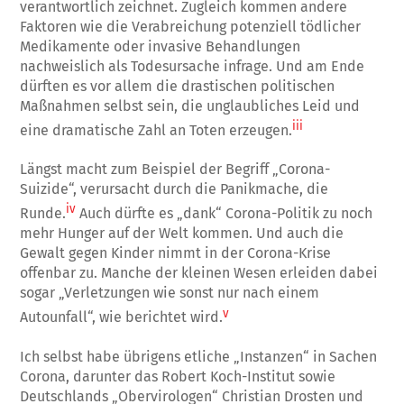
verantwortlich zeichnet. Zugleich kommen andere
Faktoren wie die Verabreichung potenziell tödlicher
Medikamente oder invasive Behandlungen
nachweislich als Todesursache infrage. Und am Ende
dürften es vor allem die drastischen politischen
Maßnahmen selbst sein, die unglaubliches Leid und
iii
eine dramatische Zahl an Toten erzeugen.
Längst macht zum Beispiel der Begriff „Corona-
Suizide“, verursacht durch die Panikmache, die
iv
Runde.
Auch dürfte es „dank“ Corona-Politik zu noch
mehr Hunger auf der Welt kommen. Und auch die
Gewalt gegen Kinder nimmt in der Corona-Krise
offenbar zu. Manche der kleinen Wesen erleiden dabei
sogar „Verletzungen wie sonst nur nach einem
v
Autounfall“, wie berichtet wird.
Ich selbst habe übrigens etliche „Instanzen“ in Sachen
Corona, darunter das Robert Koch-Institut sowie
Deutschlands „Obervirologen“ Christian Drosten und