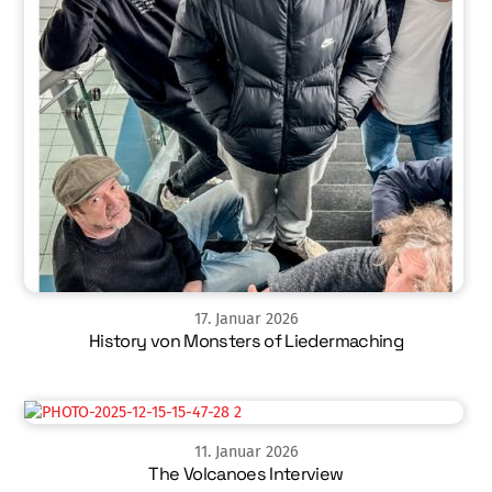
17
.
Januar
2026
History von Monsters of Liedermaching
11
.
Januar
2026
The Volcanoes Interview