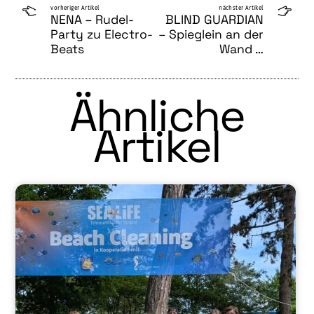
vorheriger Artikel
nächster Artikel
NENA – Rudel-
BLIND GUARDIAN
Party zu Electro-
– Spieglein an der
Beats
Wand …
Ähnliche
Artikel