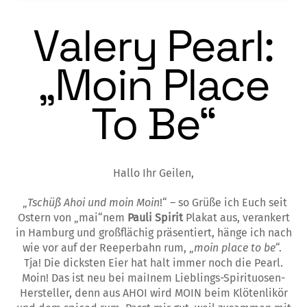
Valery Pearl:
„Moin Place
To Be“
Hallo Ihr Geilen,
„
Tschüß Ahoi und moin Moin
!“ – so Grüße ich Euch seit
Ostern von „mai“nem
Pauli Spirit
Plakat aus, verankert
in Hamburg und großflächig präsentiert, hänge ich nach
wie vor auf der Reeperbahn rum, „
moin place to be
“.
Tja! Die dicksten Eier hat halt immer noch die Pearl.
Moin! Das ist neu bei maiInem Lieblings-Spirituosen-
Hersteller, denn aus AHOI wird MOIN beim Klötenlikör