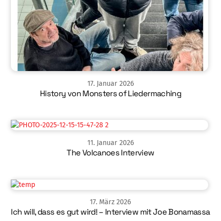
17
.
Januar
2026
History von Monsters of Liedermaching
11
.
Januar
2026
The Volcanoes Interview
17
.
März
2026
Ich will, dass es gut wird! – Interview mit Joe Bonamassa