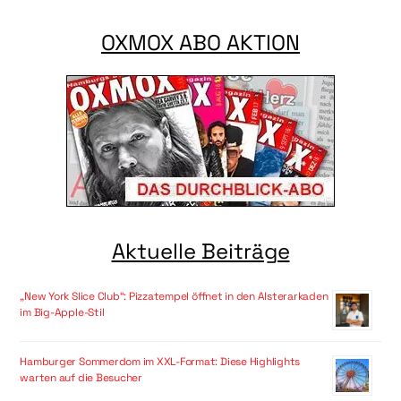
OXMOX ABO AKTION
Aktuelle Beiträge
„New York Slice Club“: Pizzatempel öffnet in den Alsterarkaden
im Big-Apple-Stil
Hamburger Sommerdom im XXL-Format: Diese Highlights
warten auf die Besucher