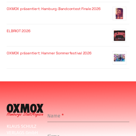
OXMOX präsentiert: Hamburg-Bandcontest Finale 2026
ELBRIOT 2026
OXMOX präsentiert: Hammer Sommerfestival 2026
Name
*
KLAUS SCHULZ
VERLAGS GmbH