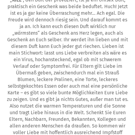
praktisch ein Geschenk was beide beduftet. Huch! Jetzt
ist es ja gar keine Überraschung mehr… Ach egal. Die
Freude wird dennoch riesig sein. Und darauf kommt es
ja an. Ich kann euch diesen Duft wirklich nur
„
wärmstens
“ als Geschenk ans Herz legen, auch als
Geschenk an Euch selber. Ihr werdet ihn lieben und mit
diesem Duft kann Euch jeder gut riechen. Lieben ist
main Stichwort: lasst uns Liebe verbreiten als wäre es
ein Virus, hochansteckend, egal ob mit schwerem
Verlauf oder Symptomfrei. Für Eltern gilt Liebe im
Übermaß geben, zwischendurch mal ein Strauß
Blumen, leckere Pralinen, eine Torte, leckeres
selbstgekochtes Essen oder auch mal eine persönliche
Karte – es gibt so viele bunte Möglichkeiten Eure Liebe
zu zeigen. Und es gibt ja nichts Gutes, außer man tut es.
Also nutzet die warmen Temperaturen und die Sonne
und tragt Liebe hinaus in die Welt. Schenkt Sie Euren
Eltern, Nachbarn, Freunden, Bekannten, Kollegen und
allen anderen Menschen da draußen. So kommen wir
voller Liebe mit hoffentlich ausreichend Impfstoff