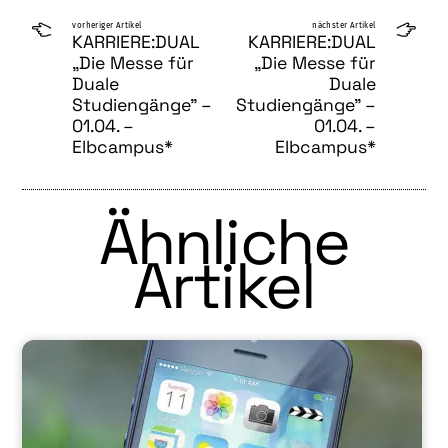
vorheriger Artikel
nächster Artikel
KARRIERE:DUAL
KARRIERE:DUAL
„Die Messe für
„Die Messe für
Duale
Duale
Studiengänge” –
Studiengänge” –
01.04. –
01.04. –
Elbcampus*
Elbcampus*
Ähnliche
Artikel