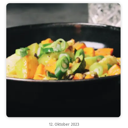
12
.
Oktober
2023