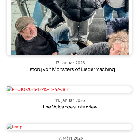
17
.
Januar
2026
History von Monsters of Liedermaching
11
.
Januar
2026
The Volcanoes Interview
17
.
März
2026