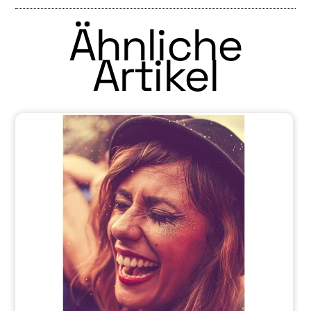
Ähnliche
Artikel