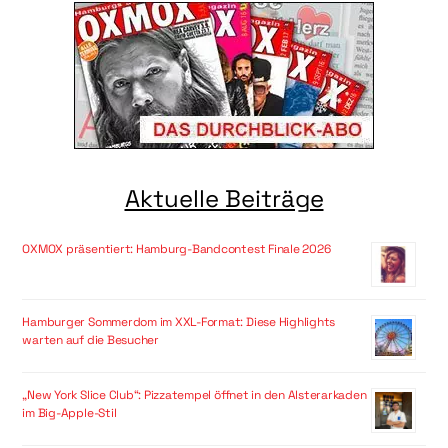
Aktuelle Beiträge
OXMOX präsentiert: Hamburg-Bandcontest Finale 2026
Hamburger Sommerdom im XXL-Format: Diese Highlights
warten auf die Besucher
„New York Slice Club“: Pizzatempel öffnet in den Alsterarkaden
im Big-Apple-Stil