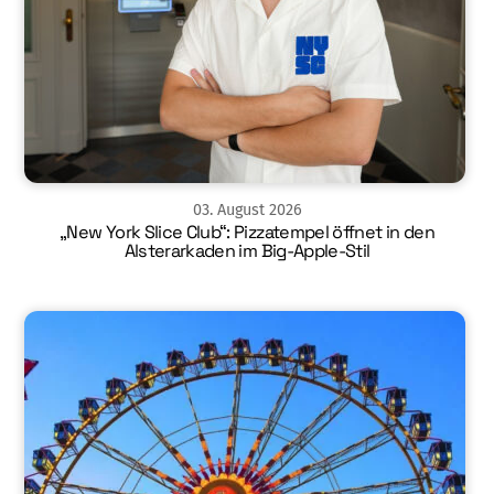
03
.
August
2026
„New York Slice Club“: Pizzatempel öffnet in den
Alsterarkaden im Big-Apple-Stil