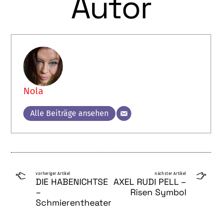
Autor
Nola
Alle Beiträge ansehen
vorheriger Artikel
nächster Artikel
DIE HABENICHTSE
AXEL RUDI PELL –
–
Risen Symbol
Schmierentheater