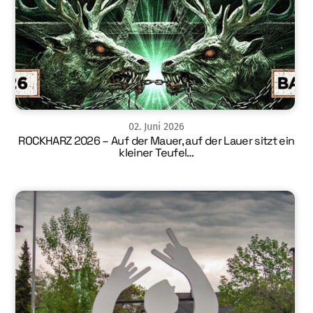
02
.
Juni
2026
ROCKHARZ 2026 – Auf der Mauer, auf der Lauer sitzt ein
kleiner Teufel…