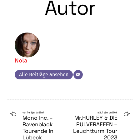
Autor
Nola
Alle Beiträge ansehen
vorheriger Artikel
nächster Artikel
Mono Inc. –
Mr.HURLEY & DIE
Ravenblack
PULVERAFFEN –
Tourende in
Leuchtturm Tour
Lübeck
2023