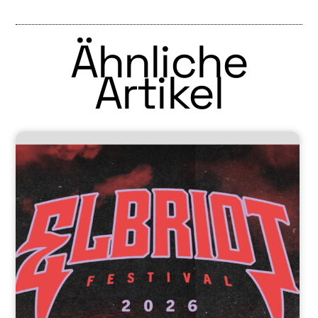
Ähnliche
Artikel