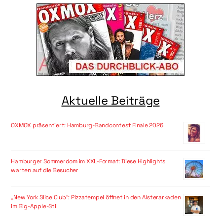
Aktuelle Beiträge
OXMOX präsentiert: Hamburg-Bandcontest Finale 2026
Hamburger Sommerdom im XXL-Format: Diese Highlights
warten auf die Besucher
„New York Slice Club“: Pizzatempel öffnet in den Alsterarkaden
im Big-Apple-Stil