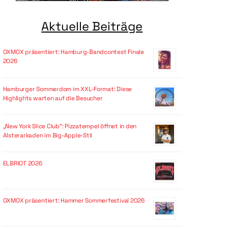
Aktuelle Beiträge
OXMOX präsentiert: Hamburg-Bandcontest Finale
2026
Hamburger Sommerdom im XXL-Format: Diese
Highlights warten auf die Besucher
„New York Slice Club“: Pizzatempel öffnet in den
Alsterarkaden im Big-Apple-Stil
ELBRIOT 2026
OXMOX präsentiert: Hammer Sommerfestival 2026