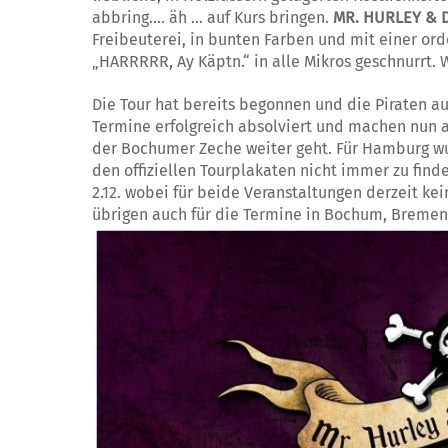
abbring…. äh … auf Kurs bringen.
MR. HURLEY & 
Freibeuterei, in bunten Farben und mit einer or
„HARRRRR, Ay Käptn.“ in alle Mikros geschnurrt
Die Tour hat bereits begonnen und die Piraten 
Termine erfolgreich absolviert und machen nun al
der Bochumer Zeche weiter geht. Für Hamburg wur
den offiziellen Tourplakaten nicht immer zu find
2.12. wobei für beide Veranstaltungen derzeit kei
übrigen auch für die Termine in Bochum, Bremen 