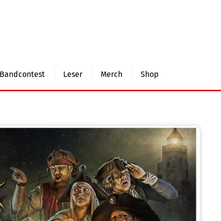
Bandcontest
Leser
Merch
Shop