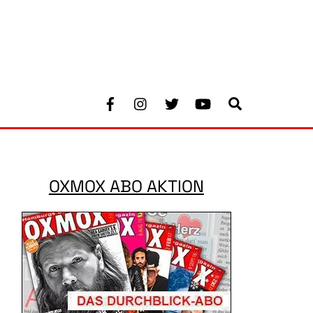
Facebook
Instagram
Twitter
Youtube
Search
OXMOX ABO AKTION