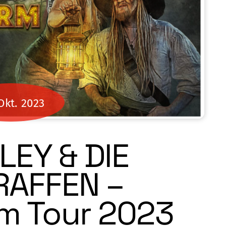
Okt.
2023
LEY & DIE
RAFFEN –
m Tour 2023