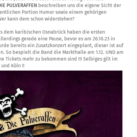
DIE PULVERAFFEN
beschreiben uns die eigene Sicht der
dentlichen Portion Humor sowie einem gehörigen
. Wer kann dem schon widerstehen?
aus dem karibischen Osnabrück haben die ersten
lerdings gerade eine Pause, bevor es am 26.10.23 in
de bereits ein Zusatzkonzert eingeplant, dieser ist auf
en. So bespielt die Band die Markthalle am 1.12. UND am
ne Tickets mehr zu bekommen sind !!! Selbiges gilt im
und Köln !!