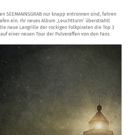
assen SEEMANNSGRAB nur knapp entronnen sind, fahren
fen ein. Ihr neues Album ‚Leuchtturm‘ überstrahlt
die neue Langrille der rockigen Folkpiraten die Top 3
auf einer neuen Tour der Pulveraffen von den Fans