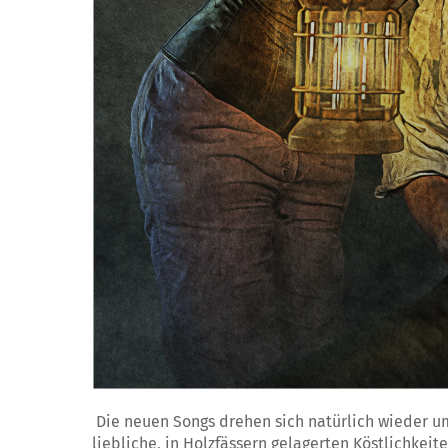
Die neuen Songs drehen sich natürlich wieder u
liebliche, in Holzfässern gelagerten Köstlichkeite