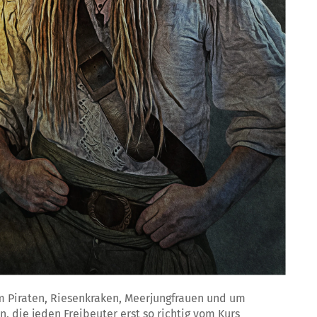
m Piraten, Riesenkraken, Meerjungfrauen und um
n, die jeden Freibeuter erst so richtig vom Kurs