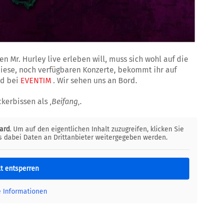
en Mr. Hurley live erleben will, muss sich wohl auf die
diese, noch verfügbaren Konzerte, bekommt ihr auf
d bei
EVENTIM
. Wir sehen uns an Bord.
kerbissen als ‚
Beifang
‚.
ard
. Um auf den eigentlichen Inhalt zuzugreifen, klicken Sie
ss dabei Daten an Drittanbieter weitergegeben werden.
lt entsperren
e Informationen