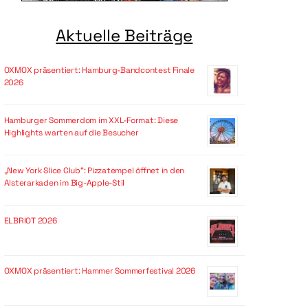
Aktuelle Beiträge
OXMOX präsentiert: Hamburg-Bandcontest Finale
2026
Hamburger Sommerdom im XXL-Format: Diese
Highlights warten auf die Besucher
„New York Slice Club“: Pizzatempel öffnet in den
Alsterarkaden im Big-Apple-Stil
ELBRIOT 2026
OXMOX präsentiert: Hammer Sommerfestival 2026