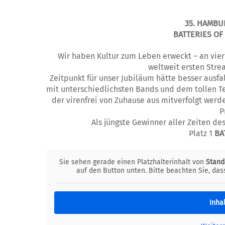
35. HAMB
BATTERIES OF
Wir haben Kultur zum Leben erweckt – an vie
weltweit ersten Str
Zeitpunkt für unser Jubiläum hätte besser ausf
mit unterschiedlichsten Bands und dem tollen T
der virenfrei von Zuhause aus mitverfolgt werd
P
Als jüngste Gewinner aller Zeiten de
Platz 1
BA
Sie sehen gerade einen Platzhalterinhalt von
Stand
auf den Button unten. Bitte beachten Sie, da
Inha