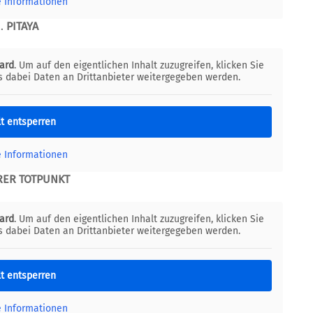
e Informationen
2.
PITAYA
ard
. Um auf den eigentlichen Inhalt zuzugreifen, klicken Sie
ss dabei Daten an Drittanbieter weitergegeben werden.
lt entsperren
e Informationen
ER TOTPUNKT
ard
. Um auf den eigentlichen Inhalt zuzugreifen, klicken Sie
ss dabei Daten an Drittanbieter weitergegeben werden.
lt entsperren
e Informationen