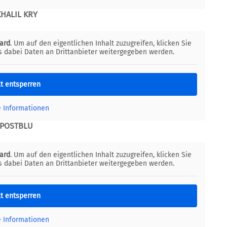
KHALIL KRY
ard
. Um auf den eigentlichen Inhalt zuzugreifen, klicken Sie
ss dabei Daten an Drittanbieter weitergegeben werden.
lt entsperren
e Informationen
POSTBLU
ard
. Um auf den eigentlichen Inhalt zuzugreifen, klicken Sie
ss dabei Daten an Drittanbieter weitergegeben werden.
lt entsperren
e Informationen