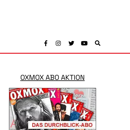
Facebook
Instagram
Twitter
Youtube
Search
OXMOX ABO AKTION