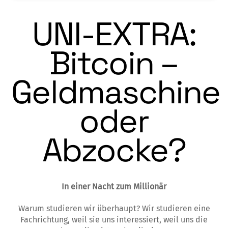
UNI-EXTRA:
Bitcoin –
Geldmaschine
oder
Abzocke?
In einer Nacht zum Millionär
Warum studieren wir überhaupt? Wir studieren eine
Fachrichtung, weil sie uns interessiert, weil uns die