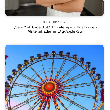
03
.
August
2026
„New York Slice Club“: Pizzatempel öffnet in den
Alsterarkaden im Big-Apple-Stil