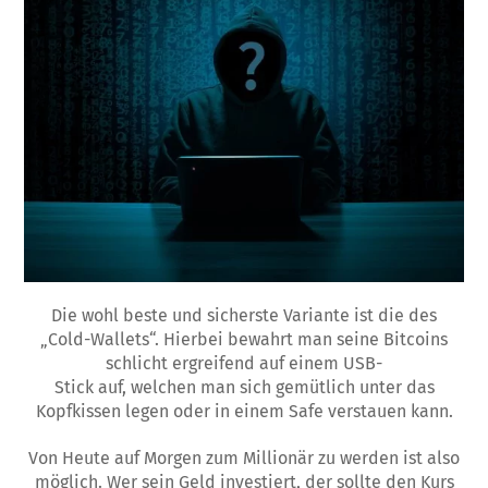
Die wohl beste und sicherste Variante ist die des
„Cold-Wallets“. Hierbei bewahrt man seine Bitcoins
schlicht ergreifend auf einem USB-
Stick auf, welchen man sich gemütlich unter das
Kopfkissen legen oder in einem Safe verstauen kann.
Von Heute auf Morgen zum Millionär zu werden ist also
möglich. Wer sein Geld investiert, der sollte den Kurs