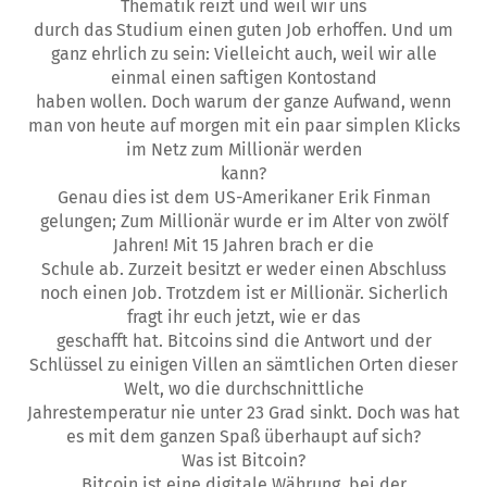
Thematik reizt und weil wir uns
durch das Studium einen guten Job erhoffen. Und um
ganz ehrlich zu sein: Vielleicht auch, weil wir alle
einmal einen saftigen Kontostand
haben wollen. Doch warum der ganze Aufwand, wenn
man von heute auf morgen mit ein paar simplen Klicks
im Netz zum Millionär werden
kann?
Genau dies ist dem US-Amerikaner Erik Finman
gelungen; Zum Millionär wurde er im Alter von zwölf
Jahren! Mit 15 Jahren brach er die
Schule ab. Zurzeit besitzt er weder einen Abschluss
noch einen Job. Trotzdem ist er Millionär. Sicherlich
fragt ihr euch jetzt, wie er das
geschafft hat. Bitcoins sind die Antwort und der
Schlüssel zu einigen Villen an sämtlichen Orten dieser
Welt, wo die durchschnittliche
Jahrestemperatur nie unter 23 Grad sinkt. Doch was hat
es mit dem ganzen Spaß überhaupt auf sich?
Was ist Bitcoin?
Bitcoin ist eine digitale Währung, bei der