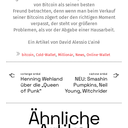
von Bitcoin als seinen besten
Freund betrachten, denn wenn man beim Verkauf
seiner Bitcoins zögert oder den richtigen Moment
verpasst, der steht vor größeren
Problemen, als vor der Abgabe einer Hausarbeit.
Ein Artikel von David Alessio L’ainé
,
,
,
,
bitcoin
Cold-Wallet
Millionär
News
Online-Wallet
vorheriger Artikel
nächster Artikel
Henning Wehland
NEU: Smashin
über die „Queen
Pumpkins, Neil
of Punk“
Young, Witchrider
Ähnliche