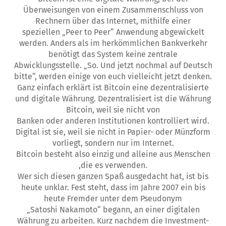
Überweisungen von einem Zusammenschluss von
Rechnern über das Internet, mithilfe einer
speziellen „Peer to Peer“ Anwendung abgewickelt
werden. Anders als im herkömmlichen Bankverkehr
benötigt das System keine zentrale
Abwicklungsstelle. „So. Und jetzt nochmal auf Deutsch
bitte“, werden einige von euch vielleicht jetzt denken.
Ganz einfach erklärt ist Bitcoin eine dezentralisierte
und digitale Währung. Dezentralisiert ist die Währung
Bitcoin, weil sie nicht von
Banken oder anderen Institutionen kontrolliert wird.
Digital ist sie, weil sie nicht in Papier- oder Münzform
vorliegt, sondern nur im Internet.
Bitcoin besteht also einzig und alleine aus Menschen
,die es verwenden.
Wer sich diesen ganzen Spaß ausgedacht hat, ist bis
heute unklar. Fest steht, dass im Jahre 2007 ein bis
heute Fremder unter dem Pseudonym
„Satoshi Nakamoto“ begann, an einer digitalen
Währung zu arbeiten. Kurz nachdem die Investment-