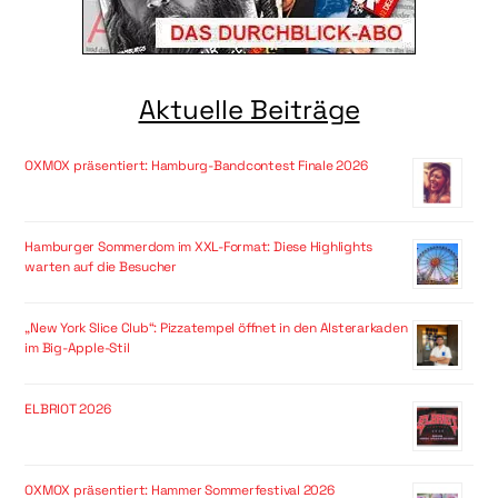
Aktuelle Beiträge
OXMOX präsentiert: Hamburg-Bandcontest Finale 2026
Hamburger Sommerdom im XXL-Format: Diese Highlights
warten auf die Besucher
„New York Slice Club“: Pizzatempel öffnet in den Alsterarkaden
im Big-Apple-Stil
ELBRIOT 2026
OXMOX präsentiert: Hammer Sommerfestival 2026