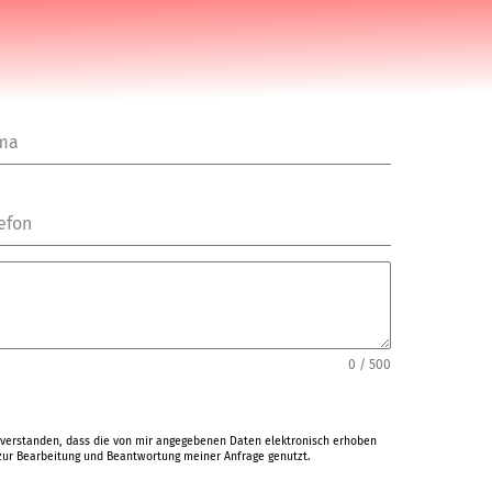
rma
efon
0 / 500
verstanden, dass die von mir angegebenen Daten elektronisch erhoben
ur Bearbeitung und Beantwortung meiner Anfrage genutzt.