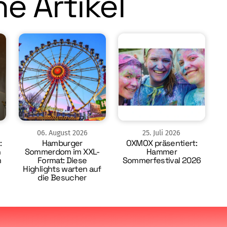
e Artikel
06
.
August
2026
25
.
Juli
2026
:
Hamburger
OXMOX präsentiert:
n
Sommerdom im XXL-
Hammer
m
Format: Diese
Sommerfestival 2026
Highlights warten auf
die Besucher