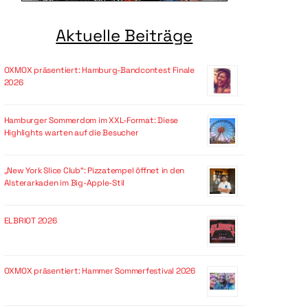
Aktuelle Beiträge
OXMOX präsentiert: Hamburg-Bandcontest Finale
2026
Hamburger Sommerdom im XXL-Format: Diese
Highlights warten auf die Besucher
„New York Slice Club“: Pizzatempel öffnet in den
Alsterarkaden im Big-Apple-Stil
ELBRIOT 2026
OXMOX präsentiert: Hammer Sommerfestival 2026