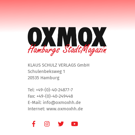
KLAUS SCHULZ VERLAGS GmbH
Schulenbeksweg 1
20535 Hamburg
Tel: +49-(0)-40-24877-7
Fax: +49-(0)-40-249448
E-Mail: info@oxmoxhh.de
Internet: www.oxmoxhh.de
Facebook
Instagram
Twitter
Youtube