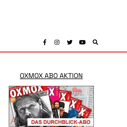
Facebook
Instagram
Twitter
Youtube
Search
OXMOX ABO AKTION