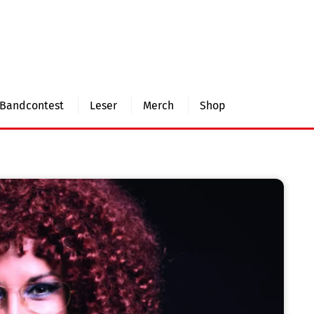
Bandcontest
Leser
Merch
Shop