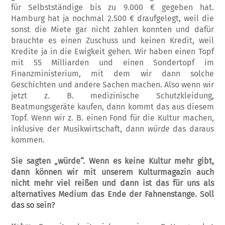
für Selbstständige bis zu 9.000 € gegeben hat.
Hamburg hat ja nochmal 2.500 € draufgelegt, weil die
sonst die Miete gar nicht zahlen konnten und dafür
brauchte es einen Zuschuss und keinen Kredit, weil
Kredite ja in die Ewigkeit gehen. Wir haben einen Topf
mit 55 Milliarden und einen Sondertopf im
Finanzministerium, mit dem wir dann solche
Geschichten und andere Sachen machen. Also wenn wir
jetzt z. B. medizinische Schutzkleidung,
Beatmungsgeräte kaufen, dann kommt das aus diesem
Topf. Wenn wir z. B. einen Fond für die Kultur machen,
inklusive der Musikwirtschaft, dann
würde
das daraus
kommen.
Sie sagten „würde“. Wenn es keine Kultur mehr gibt,
dann können wir mit unserem Kulturmagazin auch
nicht mehr viel reißen und dann ist das für uns als
alternatives Medium das Ende der Fahnenstange. Soll
das so sein?