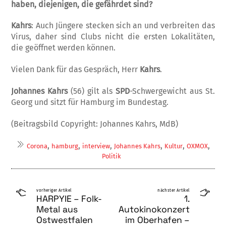
haben, diejenigen, die gefährdet sind?
Kahrs
: Auch Jüngere stecken sich an und verbreiten das
Virus, daher sind Clubs nicht die ersten Lokalitäten,
die geöffnet werden können.
Vielen Dank für das Gespräch, Herr
Kahrs
.
Johannes Kahrs
(56) gilt als
SPD
-Schwergewicht aus St.
Georg und sitzt für Hamburg im Bundestag.
(Beitragsbild Copyright: Johannes Kahrs, MdB)
,
,
,
,
,
,
Corona
hamburg
interview
Johannes Kahrs
Kultur
OXMOX
Politik
vorheriger Artikel
nächster Artikel
HARPYIE – Folk-
1.
Metal aus
Autokinokonzert
Ostwestfalen
im Oberhafen –