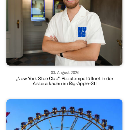
03
.
August
2026
„New York Slice Club“: Pizzatempel öffnet in den
Alsterarkaden im Big-Apple-Stil