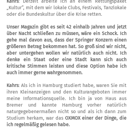
Kahrs
: Derzeit arbeite ich an einem Rettungspaket
„Kultur“, mit dem wir lokale Clubs, Festivals, Tanzlokale
oder die Bundeskultur über die Krise retten.
Unser Magazin gibt es seit 42 einhalb Jahren und jetzt
über Nacht schließen zu müssen, wäre ein Schock. Ich
gehe mal davon aus, dass der Springer Konzern einen
größeren Betrag bekommen hat. So groß sind wir nicht,
aber untergehen wollen wir natürlich auch nicht. Ich
denke ein Staat oder eine Stadt kann sich auch
kritische Stimmen leisten und diese Option habe ich
auch immer gerne wahrgenommen.
Kahrs
: Als ich in Hamburg studiert habe, waren Sie mit
ihren Kleinanzeigen und den Kulturangeboten immer
meine Informationsquelle. Ich bin ja von Haus aus
Bremer und kannte Hamburg vorher natürlich
naturgegebenermaßen nicht so und als ich dann zum
Studium herkam, war das
OXMOX einer der Dinge, die
ich regelmäßig gelesen habe.