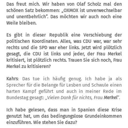
Das freut mich. Wir haben von Olaf Scholz mal den
schönen Satz bekommen: „OXMOX ist unverwechselbar
und unentbehrlich“. Das möchten wir auch noch eine
Weile bleiben.
Es gibt in dieser Republik eine Verschiebung der
politischen Koordinaten. Alles, was CDU war, war sehr
rechts und die SPD war eher links. Jetzt wird plötzlich
gesagt, die CDU ist links und jeder, der Frau Merkel
kritisiert, ist plötzlich rechts. Trauen Sie sich noch, Frau
Merkel zu kritisieren?
Kahrs
: Das tue ich häufig genug. Ich habe ja als
Sprecher für die Belange für Lesben und Schwule einen
harten Kampf geführt und auch in meiner Rede im
Bundestag gesagt: „
Vielen Dank für nichts, Frau
Merkel
“.
Ich habe gelesen, dass man in Spanien diese Krise
genutzt hat, um das bedingungslose Grundeinkommen
einzuführen. Wie stehen Sie dazu?