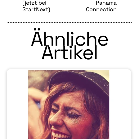
(jetzt bei
Panama
StartNext)
Connection
Ähnliche
Artikel