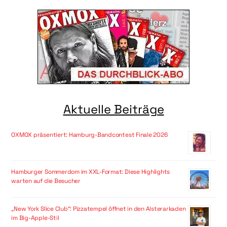
Aktuelle Beiträge
OXMOX präsentiert: Hamburg-Bandcontest Finale 2026
Hamburger Sommerdom im XXL-Format: Diese Highlights
warten auf die Besucher
„New York Slice Club“: Pizzatempel öffnet in den Alsterarkaden
im Big-Apple-Stil