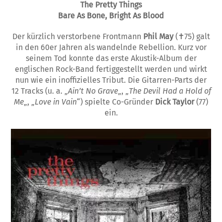
The Pretty Things
Bare As Bone, Bright As Blood
Der kürzlich verstorbene Frontmann
Phil May
(✝75) galt
in den 60er Jahren als wandelnde Rebellion. Kurz vor
seinem Tod konnte das erste Akustik-Album der
englischen Rock-Band fertiggestellt werden und wirkt
nun wie ein inoffizielles Tribut. Die Gitarren-Parts der
12 Tracks (u. a. „
Ain’t No Grave
„, „
The Devil Had a Hold of
Me
„, „
Love in Vain
“) spielte Co-Gründer
Dick Taylor
(77)
ein.