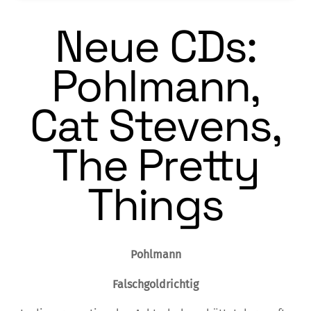
Neue CDs:
Pohlmann,
Cat Stevens,
The Pretty
Things
Pohlmann
Falschgoldrichtig