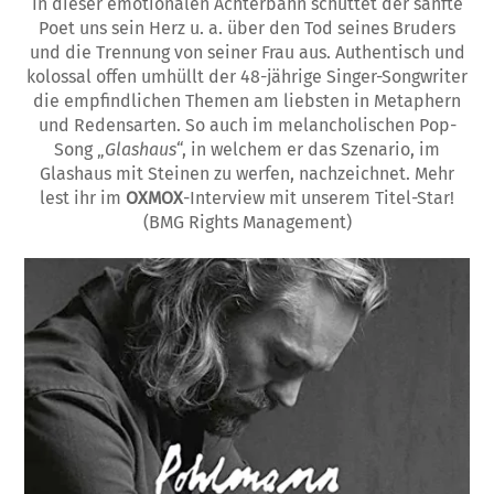
In dieser emotionalen Achterbahn schüttet der sanfte
Poet uns sein Herz u. a. über den Tod seines Bruders
und die Trennung von seiner Frau aus. Authentisch und
kolossal offen umhüllt der 48-jährige Singer-Songwriter
die empfindlichen Themen am liebsten in Metaphern
und Redensarten. So auch im melancholischen Pop-
Song „
Glashaus
“, in welchem er das Szenario, im
Glashaus mit Steinen zu werfen, nachzeichnet. Mehr
lest ihr im
OXMOX
-Interview mit unserem Titel-Star!
(BMG Rights Management)