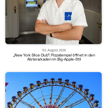
03
.
August
2026
„New York Slice Club“: Pizzatempel öffnet in den
Alsterarkaden im Big-Apple-Stil