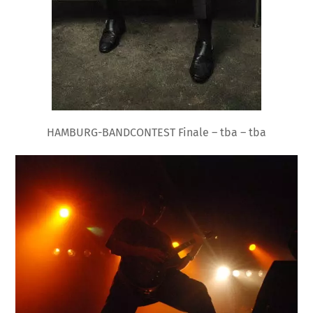
HAMBURG-BANDCONTEST Finale – tba – tba