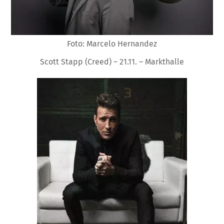
Foto: Marcelo Hernandez
Scott Stapp (Creed) – 21.11. – Markthalle