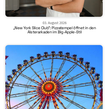
03
.
August
2026
„New York Slice Club“: Pizzatempel öffnet in den
Alsterarkaden im Big-Apple-Stil