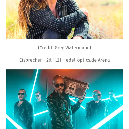
(Credit: Greg Watermann)
Eisbrecher – 26.11.21 – edel-optics.de Arena