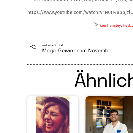
https://www.youtube.com/watch?v=N0H48bpJzi
,
ken hensley
keyb
vorheriger Artikel
Mega-Gewinne im November
Ähnlich