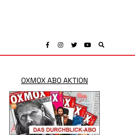
Facebook
Instagram
Twitter
Youtube
Search
OXMOX ABO AKTION