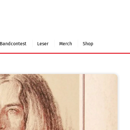
Bandcontest
Leser
Merch
Shop