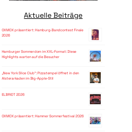
Aktuelle Beiträge
OXMOX präsentiert: Hamburg-Bandcontest Finale
2026
Hamburger Sommerdom im XXL-Format: Diese
Highlights warten auf die Besucher
„New York Slice Club“: Pizzatempel öffnet in den
Alsterarkaden im Big-Apple-Stil
ELBRIOT 2026
OXMOX präsentiert: Hammer Sommerfestival 2026