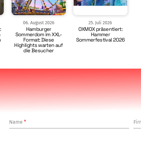
06
.
August
2026
25
.
Juli
2026
:
Hamburger
OXMOX präsentiert:
n
Sommerdom im XXL-
Hammer
m
Format: Diese
Sommerfestival 2026
Highlights warten auf
die Besucher
Name
*
Fi