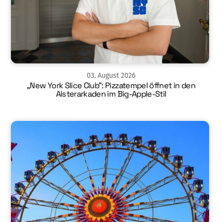
03
.
August
2026
„New York Slice Club“: Pizzatempel öffnet in den
Alsterarkaden im Big-Apple-Stil