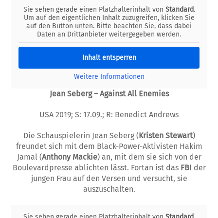
Sie sehen gerade einen Platzhalterinhalt von
Standard
.
Um auf den eigentlichen Inhalt zuzugreifen, klicken Sie
auf den Button unten. Bitte beachten Sie, dass dabei
Daten an Drittanbieter weitergegeben werden.
Inhalt entsperren
Weitere Informationen
Jean Seberg – Against All Enemies
USA 2019; S: 17.09.; R: Benedict Andrews
Die Schauspielerin Jean Seberg (
Kristen Stewart
)
freundet sich mit dem Black-Power-Aktivisten Hakim
Jamal (
Anthony Mackie
) an, mit dem sie sich von der
Boulevardpresse ablichten lässt. Fortan ist das
FBI
der
jungen Frau auf den Versen und versucht, sie
auszuschalten.
Sie sehen gerade einen Platzhalterinhalt von
Standard
.