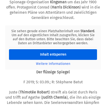
Spionage-Organisation
Kingsman
um das Jahr 1900
offen. Protagonist Conrad (
Harris Dickinson
) wird in die
geheimen Pläne von Attentätern und zwielichtigen
Generälen eingeschleust.
Sie sehen gerade einen Platzhalterinhalt von
Standard
.
Um auf den eigentlichen Inhalt zuzugreifen, klicken Sie
auf den Button unten. Bitte beachten Sie, dass dabei
Daten an Drittanbieter weitergegeben werden.
Inhalt entsperren
Weitere Informationen
Der flüssige Spiegel
F 2019; S: 03.09.; R: Stéphane Batut
Juste (
Thimotée Robart
) streift als Geist durch Paris
und trifft auf Agathe (
Judith Chemla
), die ihn als einzige
Lebende sehen kann. Die Seelenverwandten kämpfen