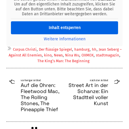
Um auf den eigentlichen Inhalt zuzugreifen, klicken Sie
auf den Button unten. Bitte beachten Sie, dass dabei
Daten an Drittanbieter weitergegeben werden.
Inhalt entsperren
Weitere Informationen
,
,
,
,
Corpus Christi
Der flüssige Spiegel
hamburg
hh
Jean Seberg –
,
,
,
,
,
,
Against All Enemies
kino
News
Nina Wu
OXMOX
stadtmagazin
The King‘s Man: The Beginning
vorheriger Artikel
nächster Artikel
Auf die Ohren:
Street Art in der
Fleetwood Mac,
Schanze: Ein
The Rolling
Stadtteil voller
Stones, The
Kunst
Pineapple Thief