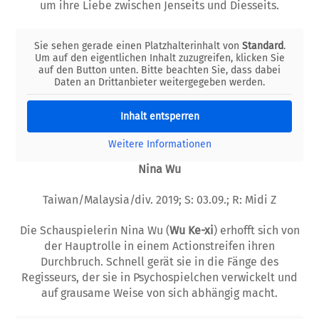
um ihre Liebe zwischen Jenseits und Diesseits.
Sie sehen gerade einen Platzhalterinhalt von
Standard
.
Um auf den eigentlichen Inhalt zuzugreifen, klicken Sie
auf den Button unten. Bitte beachten Sie, dass dabei
Daten an Drittanbieter weitergegeben werden.
Inhalt entsperren
Weitere Informationen
Nina Wu
Taiwan/Malaysia/div. 2019; S: 03.09.; R: Midi Z
Die Schauspielerin Nina Wu (
Wu Ke-xi
) erhofft sich von
der Hauptrolle in einem Actionstreifen ihren
Durchbruch. Schnell gerät sie in die Fänge des
Regisseurs, der sie in Psychospielchen verwickelt und
auf grausame Weise von sich abhängig macht.