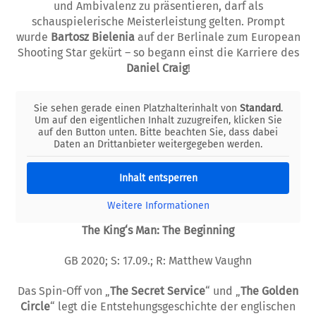
und Ambivalenz zu präsentieren, darf als
schauspielerische Meisterleistung gelten. Prompt
wurde
Bartosz Bielenia
auf der Berlinale zum European
Shooting Star gekürt – so begann einst die Karriere des
Daniel Craig
!
Sie sehen gerade einen Platzhalterinhalt von
Standard
.
Um auf den eigentlichen Inhalt zuzugreifen, klicken Sie
auf den Button unten. Bitte beachten Sie, dass dabei
Daten an Drittanbieter weitergegeben werden.
Inhalt entsperren
Weitere Informationen
The King‘s Man: The Beginning
GB 2020; S: 17.09.; R: Matthew Vaughn
Das Spin-Off von „
The Secret Service
“ und „
The Golden
Circle
“ legt die Entstehungsgeschichte der englischen