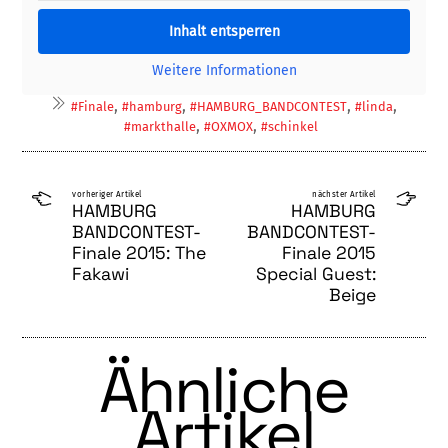
Inhalt entsperren
Weitere Informationen
,
,
,
,
#Finale
#hamburg
#HAMBURG_BANDCONTEST
#linda
,
,
#markthalle
#OXMOX
#schinkel
vorheriger Artikel
nächster Artikel
HAMBURG
HAMBURG
BANDCONTEST-
BANDCONTEST-
Finale 2015: The
Finale 2015
Fakawi
Special Guest:
Beige
Ähnliche
Artikel