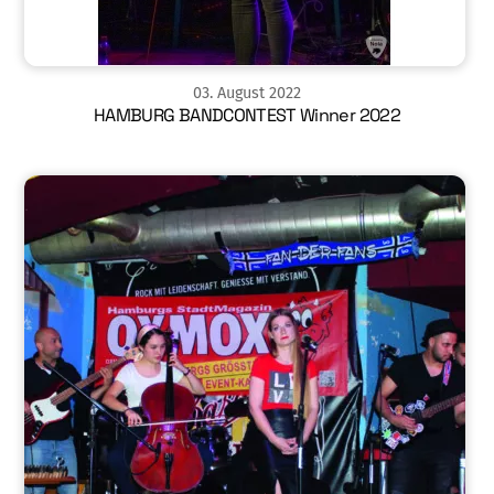
03
.
August
2022
HAMBURG BANDCONTEST Winner 2022