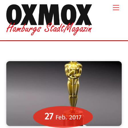
Skip
Men
to
content
27
Feb.
2017