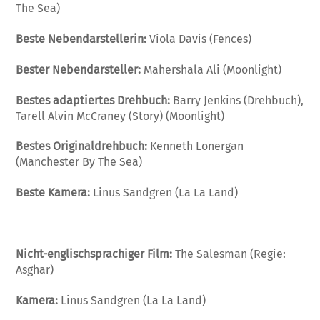
The Sea)
Beste Nebendarstellerin:
Viola Davis (Fences)
Bester Nebendarsteller:
Mahershala Ali (Moonlight)
Bestes adaptiertes Drehbuch:
Barry Jenkins (Drehbuch),
Tarell Alvin McCraney (Story)
(
Moonlight)
Bestes Originaldrehbuch:
Kenneth Lonergan
(Manchester By The Sea)
Beste Kamera:
Linus Sandgren (La La Land)
Nicht-englischsprachiger Film:
The Salesman (Regie:
Asghar)
Kamera:
Linus Sandgren (La La Land)