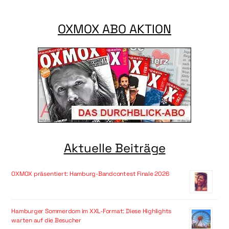
OXMOX ABO AKTION
Aktuelle Beiträge
OXMOX präsentiert: Hamburg-Bandcontest Finale 2026
Hamburger Sommerdom im XXL-Format: Diese Highlights
warten auf die Besucher