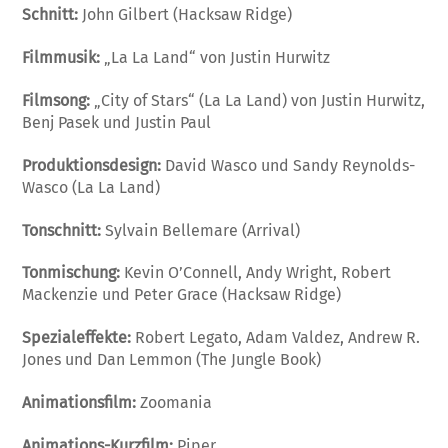
Schnitt:
John Gilbert (Hacksaw Ridge)
Filmmusik:
„La La Land“ von Justin Hurwitz
Filmsong:
„City of Stars“ (La La Land) von Justin Hurwitz,
Benj Pasek und Justin Paul
Produktionsdesign:
David Wasco und Sandy Reynolds-
Wasco (La La Land)
Tonschnitt:
Sylvain Bellemare (Arrival)
Tonmischung:
Kevin O’Connell, Andy Wright, Robert
Mackenzie und Peter Grace (Hacksaw Ridge)
Spezialeffekte:
Robert Legato, Adam Valdez, Andrew R.
Jones und Dan Lemmon (The Jungle Book)
Animationsfilm:
Zoomania
Animations-Kurzfilm:
Piper