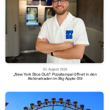
03
.
August
2026
„New York Slice Club“: Pizzatempel öffnet in den
Alsterarkaden im Big-Apple-Stil