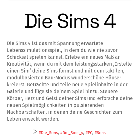
Die Sims 4
Die Sims 4 ist das mit Spannung erwartete
Lebenssimulationsspiel, in dem du wie nie zuvor
Schicksal spielen kannst. Erlebe ein neues Maß an
Kreativität, wenn du mit dem leistungsstarken ‚Erstelle
einen Sim‘ deine Sims formst und mit dem taktilen,
modulbasierten Bau-Modus wunderschöne Häuser
kreierst. Betrachte und teile neue Spielinhalte in der
Galerie und füge sie deinem Spiel hinzu. Steuere
Körper, Herz und Geist deiner Sims und erforsche deine
neuen Spielmöglichkeiten in pulsierenden
Nachbarschaften, in denen deine Geschichten zum
Leben erweckt werden.
,
,
,
#Die_Sims
#Die_Sims_4
#PC
#Sims