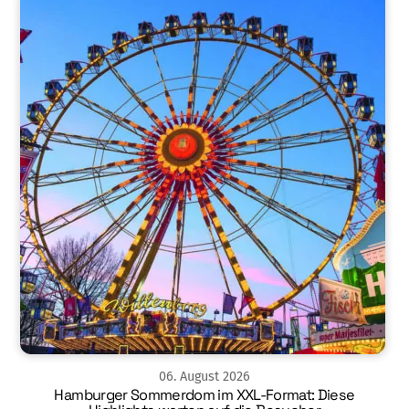
06
.
August
2026
Hamburger Sommerdom im XXL-Format: Diese