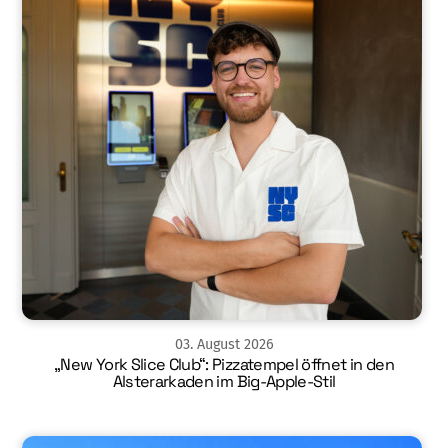
03
.
August
2026
„New York Slice Club“: Pizzatempel öffnet in den
Alsterarkaden im Big-Apple-Stil