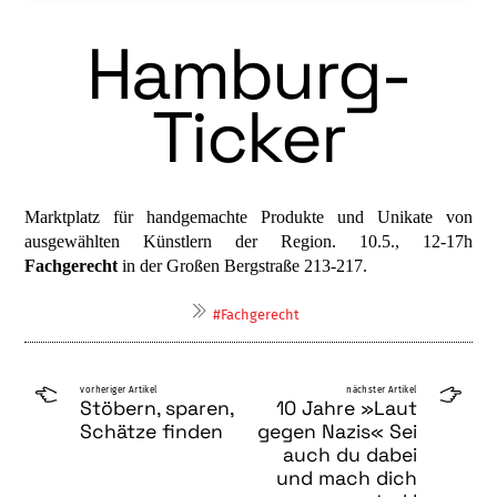
Hamburg-
Ticker
Marktplatz für handgemachte Produkte und Unikate von
ausgewählten Künstlern der Region. 10.5., 12-17h
Fachgerecht
in der Großen Bergstraße 213-217.
#Fachgerecht
vorheriger Artikel
nächster Artikel
Stöbern, sparen,
10 Jahre »Laut
Schätze finden
gegen Nazis« Sei
auch du dabei
und mach dich