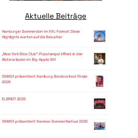
Aktuelle Beiträge
Hamburger Sommerdom im XXL-Format: Diese
Highlights warten auf die Besucher
„New York Slice Club“: Pizzatempel öffnet in den
Alsterarkaden im Big-Apple-Stil
OXMOX präsentiert: Hamburg-Bandcontest Finale
2026
ELBRIOT 2026
OXMOX präsentiert: Hammer Sommerfestival 2026