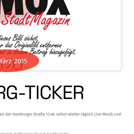
März
2015
G-TICKER
an der Hamburger Stra­ße 13 ab sofort wieder täglich Live-Musik und