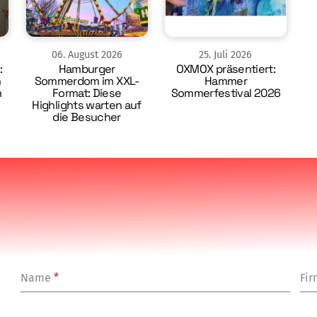
06
.
August
2026
25
.
Juli
2026
:
Hamburger
OXMOX präsentiert:
n
Sommerdom im XXL-
Hammer
m
Format: Diese
Sommerfestival 2026
Highlights warten auf
die Besucher
Name
*
Fi