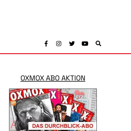
Facebook
Instagram
Twitter
Youtube
Search
OXMOX ABO AKTION