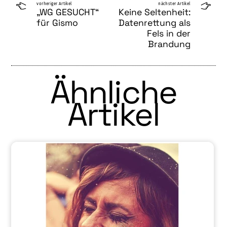
vorheriger Artikel
nächster Artikel
„WG GESUCHT“
Keine Seltenheit:
für Gismo
Datenrettung als
Fels in der
Brandung
Ähnliche
Artikel