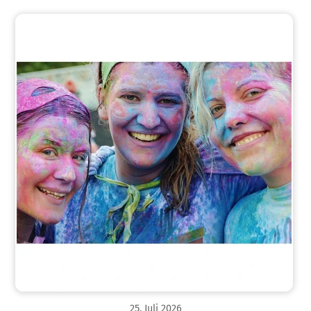
25
.
Juli
2026