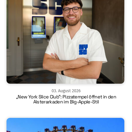
03
.
August
2026
„New York Slice Club“: Pizzatempel öffnet in den
Alsterarkaden im Big-Apple-Stil