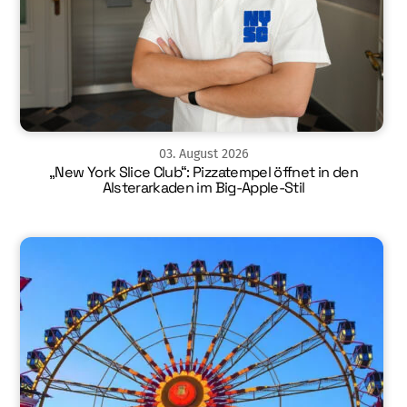
03
.
August
2026
„New York Slice Club“: Pizzatempel öffnet in den
Alsterarkaden im Big-Apple-Stil