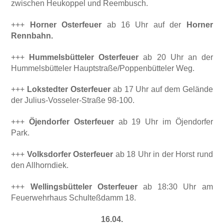
zwischen Heukoppel und Re­embusch.
+++
Horner Osterfeuer
ab 16 Uhr auf der
Horner
Rennbahn.
+++
Hummelsbütteler Osterfeuer
ab 20 Uhr an der
Hummelsbütteler Hauptstraße/Poppen­bütteler Weg.
+++
Lokstedter Osterfeuer
ab 17 Uhr auf dem Gelände
der Julius-Vosseler-Straße 98-100.
+++
Öjendorfer Osterfeuer
ab 19 Uhr im Öjendorfer
Park.
+++
Volksdorfer Osterfeuer
ab 18 Uhr in der Horst rund
den Allhorndiek.
+++
Wellingsbütteler Osterfeuer
ab 18:30 Uhr am
Feuerwehrhaus Schulteßdamm 18.
16.04.