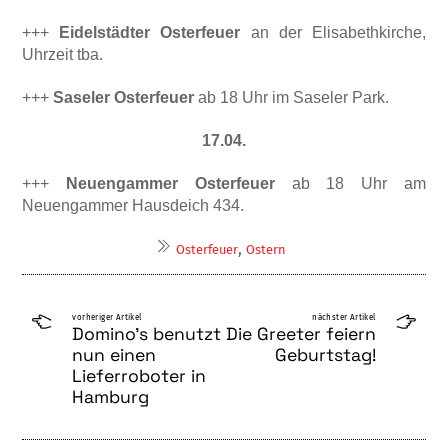
+++
Eidelstädter Osterfeuer
an der Elisa­bethkirche,
Uhrzeit tba.
+++
Saseler Osterfeuer
ab 18 Uhr im Saseler Park.
17.04.
+++
Neuengammer Osterfeuer
ab 18 Uhr am
Neuengammer Hausdeich 434.
,
Osterfeuer
Ostern
vorheriger Artikel
nächster Artikel
Domino’s benutzt
Die Greeter feiern
nun einen
Geburtstag!
Lieferroboter in
Hamburg