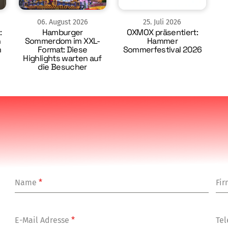
06
.
August
2026
25
.
Juli
2026
:
Hamburger
OXMOX präsentiert:
n
Sommerdom im XXL-
Hammer
m
Format: Diese
Sommerfestival 2026
Highlights warten auf
die Besucher
Name
*
Fi
E-Mail Adresse
*
Tel