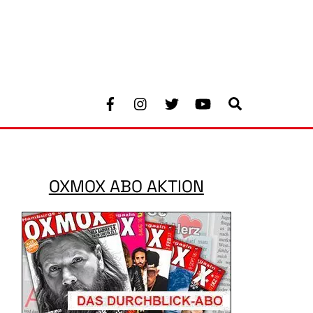
Facebook
Instagram
Twitter
Youtube
Search
OXMOX ABO AKTION