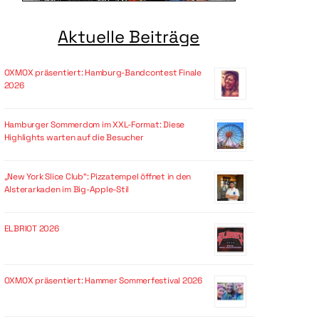
Aktuelle Beiträge
OXMOX präsentiert: Hamburg-Bandcontest Finale
2026
Hamburger Sommerdom im XXL-Format: Diese
Highlights warten auf die Besucher
„New York Slice Club“: Pizzatempel öffnet in den
Alsterarkaden im Big-Apple-Stil
ELBRIOT 2026
OXMOX präsentiert: Hammer Sommerfestival 2026