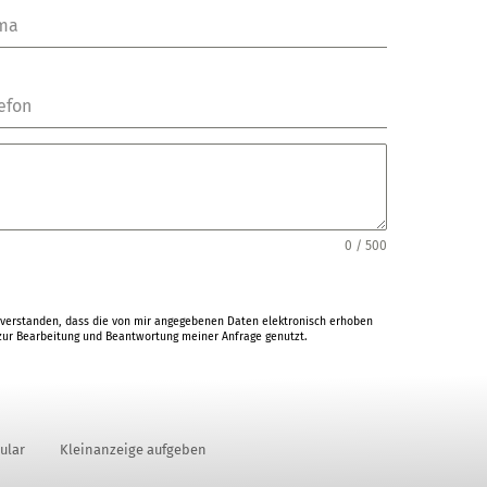
rma
efon
0 / 500
verstanden, dass die von mir angegebenen Daten elektronisch erhoben
ur Bearbeitung und Beantwortung meiner Anfrage genutzt.
ular
Kleinanzeige aufgeben