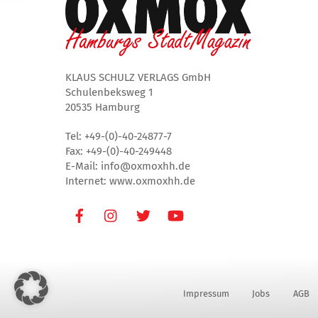
KLAUS SCHULZ VERLAGS GmbH
Schulenbeksweg 1
20535 Hamburg
Tel: +49-(0)-40-24877-7
Fax: +49-(0)-40-249448
E-Mail: info@oxmoxhh.de
Internet: www.oxmoxhh.de
Facebook
Instagram
Twitter
Youtube
Impressum
Jobs
AGB