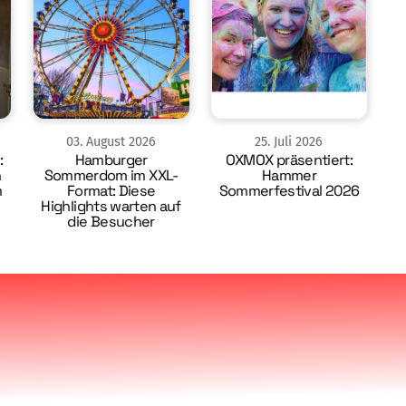
03
.
August
2026
25
.
Juli
2026
:
Hamburger
OXMOX präsentiert:
n
Sommerdom im XXL-
Hammer
m
Format: Diese
Sommerfestival 2026
Highlights warten auf
die Besucher