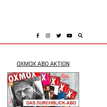
Facebook
Instagram
Twitter
Youtube
Search
OXMOX ABO AKTION