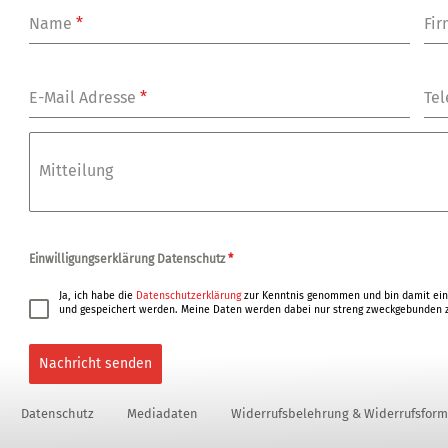
Name
*
Fi
E-Mail Adresse
*
Tel
Mitteilung
Einwilligungserklärung Datenschutz
*
Ja, ich habe die
Datenschutzerklärung
zur Kenntnis genommen und bin damit ein
und gespeichert werden. Meine Daten werden dabei nur streng zweckgebunden z
Nachricht senden
Datenschutz
Mediadaten
Widerrufsbelehrung & Widerrufsform