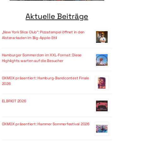
Aktuelle Beiträge
„New York Slice Club“: Pizzatempel öffnet in den
Alsterarkaden im Big-Apple-Stil
Hamburger Sommerdom im XXL-Format: Diese
Highlights warten auf die Besucher
OXMOX präsentiert: Hamburg-Bandcontest Finale
2026
ELBRIOT 2026
OXMOX präsentiert: Hammer Sommerfestival 2026