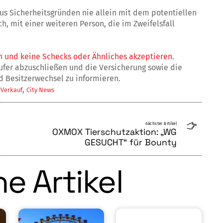
aus Sicherheitsgründen nie allein mit dem potentiellen
 mit einer weiteren Person, die im Zweifelsfall
n und keine Schecks oder Ähnliches akzeptieren
.
ufer abzuschließen und die Versicherung sowie die
d Besitzerwechsel zu informieren.
,
#Verkauf
City News
nächster Artikel
OXMOX Tierschutzaktion: „WG
GESUCHT“ für Bounty
e Artikel