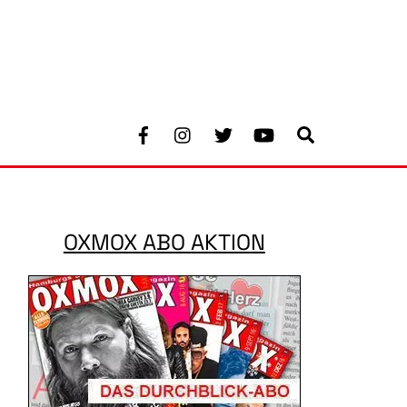
Facebook
Instagram
Twitter
Youtube
Search
OXMOX ABO AKTION