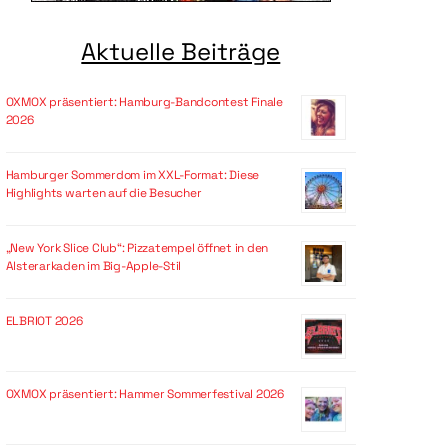
Aktuelle Beiträge
OXMOX präsentiert: Hamburg-Bandcontest Finale
2026
Hamburger Sommerdom im XXL-Format: Diese
Highlights warten auf die Besucher
„New York Slice Club“: Pizzatempel öffnet in den
Alsterarkaden im Big-Apple-Stil
ELBRIOT 2026
OXMOX präsentiert: Hammer Sommerfestival 2026