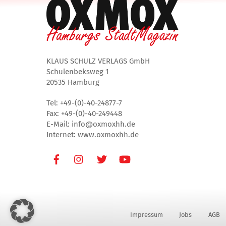
KLAUS SCHULZ VERLAGS GmbH
Schulenbeksweg 1
20535 Hamburg
Tel: +49-(0)-40-24877-7
Fax: +49-(0)-40-249448
E-Mail: info@oxmoxhh.de
Internet: www.oxmoxhh.de
Facebook
Instagram
Twitter
Youtube
Impressum
Jobs
AGB