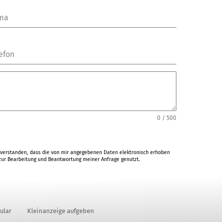
rma
efon
0 / 500
verstanden, dass die von mir angegebenen Daten elektronisch erhoben
ur Bearbeitung und Beantwortung meiner Anfrage genutzt.
ular
Kleinanzeige aufgeben