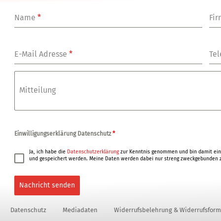
Name
*
Fi
E-Mail Adresse
*
Tel
Mitteilung
Einwilligungserklärung Datenschutz
*
Ja, ich habe die
Datenschutzerklärung
zur Kenntnis genommen und bin damit ein
und gespeichert werden. Meine Daten werden dabei nur streng zweckgebunden z
Nachricht senden
Datenschutz
Mediadaten
Widerrufsbelehrung & Widerrufsform