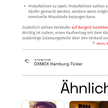
Probefahrten zu zweit: Probefahrten sollten 
Käufer gemacht werden, sondern wenn möglich,
eventuelle Missstände bezeugen kann.
Zusätzlich sollten Verkäufer
auf Bargeld bestehe
Wichtig ist zudem, einen Kaufvertrag mit dem Kä
zuständige Zulassungsstelle über den Verkauf un
,
#Auto
vorheriger Artikel
OXMOX Hamburg-Ticker
Ähnlich