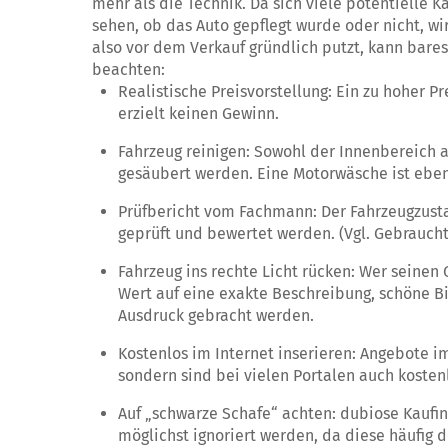
mehr als die Technik. Da sich viele potentielle K
sehen, ob das Auto gepflegt wurde oder nicht, w
also vor dem Verkauf gründlich putzt, kann bare
beachten:
Realistische Preisvorstellung: Ein zu hoher Pr
erzielt keinen Gewinn.
Fahrzeug reinigen: Sowohl der Innenbereich 
gesäubert werden. Eine Motorwäsche ist eben
Prüfbericht vom Fachmann: Der Fahrzeugzusta
geprüft und bewertet werden. (Vgl. Gebrauc
Fahrzeug ins rechte Licht rücken: Wer seinen 
Wert auf eine exakte Beschreibung, schöne Bi
Ausdruck gebracht werden.
Kostenlos im Internet inserieren: Angebote i
sondern sind bei vielen Portalen auch kostenl
Auf „schwarze Schafe“ achten: dubiose Kaufi
möglichst ignoriert werden, da diese häufig d