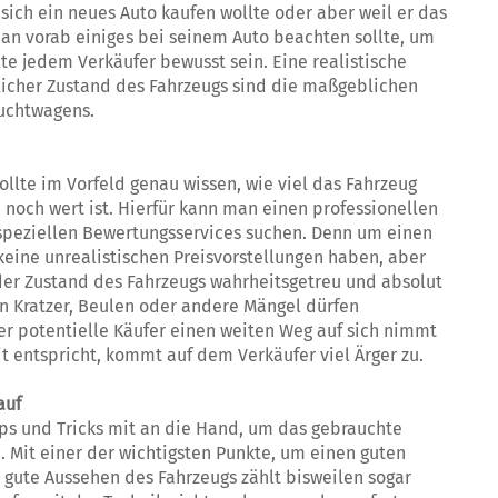
 sich ein neues Auto kaufen wollte oder aber weil er das
an vorab einiges bei seinem Auto beachten sollte, um
lte jedem Verkäufer bewusst sein. Eine realistische
tlicher Zustand des Fahrzeugs sind die maßgeblichen
auchtwagens.
sollte im Vorfeld genau wissen, wie viel das Fahrzeug
 noch wert ist. Hierfür kann man einen professionellen
speziellen Bewertungsservices suchen. Denn um einen
eine unrealistischen Preisvorstellungen haben, aber
der Zustand des Fahrzeugs wahrheitsgetreu und absolut
n Kratzer, Beulen oder andere Mängel dürfen
r potentielle Käufer einen weiten Weg auf sich nimmt
 entspricht, kommt auf dem Verkäufer viel Ärger zu.
auf
ps und Tricks mit an die Hand, um das gebrauchte
 Mit einer der wichtigsten Punkte, um einen guten
as gute Aussehen des Fahrzeugs zählt bisweilen sogar