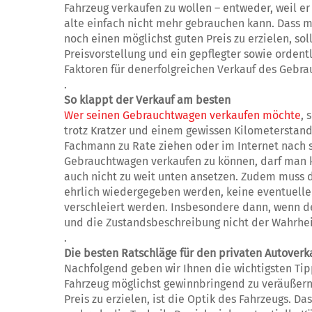
Fahrzeug verkaufen zu wollen – entweder, weil er
alte einfach nicht mehr gebrauchen kann. Dass m
noch einen möglichst guten Preis zu erzielen, sol
Preisvorstellung und ein gepflegter sowie orden
Faktoren für denerfolgreichen Verkauf des Gebr
.
So klappt der Verkauf am besten
Wer seinen Gebrauchtwagen verkaufen möchte
, 
trotz Kratzer und einem gewissen Kilometerstand
Fachmann zu Rate ziehen oder im Internet nach 
Gebrauchtwagen verkaufen zu können, darf man k
auch nicht zu weit unten ansetzen. Zudem muss 
ehrlich wiedergegeben werden, keine eventuelle
verschleiert werden. Insbesondere dann, wenn de
und die Zustandsbeschreibung nicht der Wahrheit
.
Die besten Ratschläge für den privaten Autoverk
Nachfolgend geben wir Ihnen die wichtigsten Tip
Fahrzeug möglichst gewinnbringend zu veräußern.
Preis zu erzielen, ist die Optik des Fahrzeugs. D