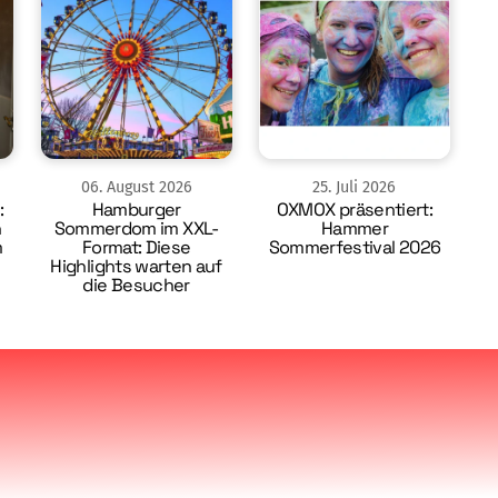
06
.
August
2026
25
.
Juli
2026
:
Hamburger
OXMOX präsentiert:
n
Sommerdom im XXL-
Hammer
m
Format: Diese
Sommerfestival 2026
Highlights warten auf
die Besucher