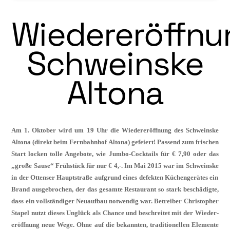
Wiedereröffnu
Schweinske
Altona
Am 1. Oktober wird
u
m 19 Uhr die Wiedereröffnung des
Schweinske
Altona
(direkt beim Fernbahnhof Altona) gefeiert! Passend zum frischen
Start locken tolle Angebote, wie Jumbo-Cocktails für € 7,90 oder das
„große Sause“ Frühstück für nur € 4,-. Im Mai 2015 war im
Schweinske
in der Ottenser Hauptstraße aufgrund eines de­fekten Küchengerätes ein
Brand ausge­brochen, der das gesamte Restaurant so stark beschädigte,
dass ein vollständiger Neuaufbau notwendig war. Betreiber
Christopher
Stapel
nutzt dieses Unglück als Chance und beschreitet mit der Wieder­
eröffnung neue Wege. Ohne auf die bekannten, traditionellen Elemente