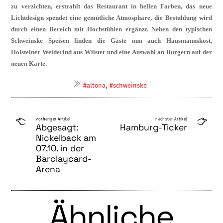
zu verzichten, erstrahlt das Restaurant in hellen Farben, das neue
Lichtdesign spendet eine gemütliche Atmosphäre, die Bestuhlung wird
durch einen Bereich mit Hochstühlen ergänzt. Neben den typischen
Schweinske
Speisen finden die Gäste nun auch Hausmannskost,
Holsteiner Weiderind aus Wilster und eine Auswahl an Burgern auf der
neuen Karte.
,
#altona
#schweinske
vorheriger Artikel
nächster Artikel
Abgesagt:
Hamburg-Ticker
Nickelback am
07.10. in der
Barclaycard-
Arena
Ähnliche