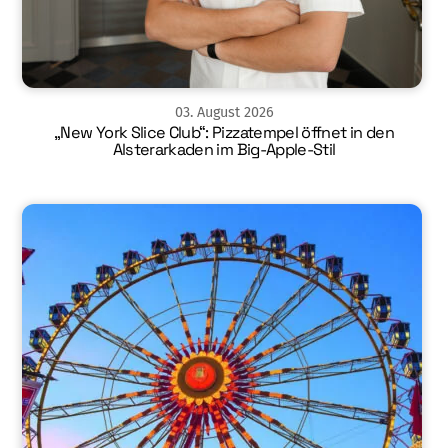
03
.
August
2026
„New York Slice Club“: Pizzatempel öffnet in den
Alsterarkaden im Big-Apple-Stil