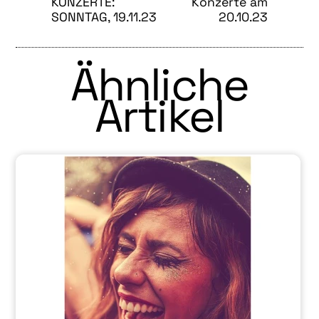
KONZERTE:
Konzerte am
SONNTAG, 19.11.23
20.10.23
Ähnliche
Artikel