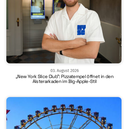
03
.
August
2026
„New York Slice Club“: Pizzatempel öffnet in den
Alsterarkaden im Big-Apple-Stil