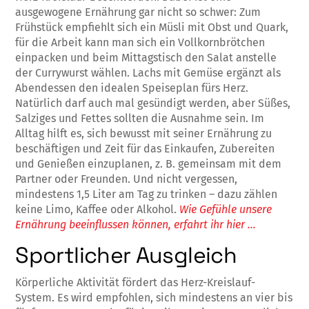
ausgewogene Ernährung gar nicht so schwer: Zum
Frühstück empfiehlt sich ein Müsli mit Obst und Quark,
für die Arbeit kann man sich ein Vollkornbrötchen
einpacken und beim Mittagstisch den Salat anstelle
der Currywurst wählen. Lachs mit Gemüse ergänzt als
Abendessen den idealen Speiseplan fürs Herz.
Natürlich darf auch mal gesündigt werden, aber Süßes,
Salziges und Fettes sollten die Ausnahme sein. Im
Alltag hilft es, sich bewusst mit seiner Ernährung zu
beschäftigen und Zeit für das Einkaufen, Zubereiten
und Genießen einzuplanen, z. B. gemeinsam mit dem
Partner oder Freunden. Und nicht vergessen,
mindestens 1,5 Liter am Tag zu trinken – dazu zählen
keine Limo, Kaffee oder Alkohol.
Wie Gefühle unsere
Ernährung beeinflussen können, erfahrt ihr hier …
Sportlicher Ausgleich
Körperliche Aktivität fördert das Herz-Kreislauf-
System. Es wird empfohlen, sich mindestens an vier bis