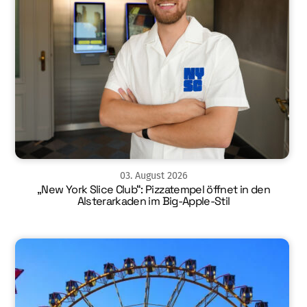
03
.
August
2026
„New York Slice Club“: Pizzatempel öffnet in den
Alsterarkaden im Big-Apple-Stil