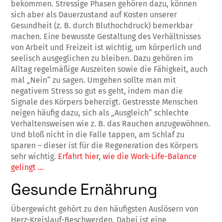
bekommen. Stressige Phasen gehören dazu, können
sich aber als Dauerzustand auf Kosten unserer
Gesundheit (z. B. durch Bluthochdruck) bemerkbar
machen. Eine bewusste Gestaltung des Verhältnisses
von Arbeit und Freizeit ist wichtig, um körperlich und
seelisch ausgeglichen zu bleiben. Dazu gehören im
Alltag regelmäßige Auszeiten sowie die Fähigkeit, auch
mal „Nein“ zu sagen. Umgehen sollte man mit
negativem Stress so gut es geht, indem man die
Signale des Körpers beherzigt. Gestresste Menschen
neigen häufig dazu, sich als „Ausgleich“ schlechte
Verhaltensweisen wie z. B. das Rauchen anzugewöhnen.
Und bloß nicht in die Falle tappen, am Schlaf zu
sparen – dieser ist für die Regeneration des Körpers
sehr wichtig.
Erfahrt hier, wie die Work-Life-Balance
gelingt …
Gesunde Ernährung
Übergewicht gehört zu den häufigsten Auslösern von
Herz-Kreislauf-Beschwerden. Dabei ist eine