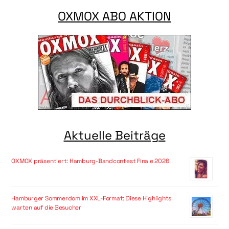
OXMOX ABO AKTION
Aktuelle Beiträge
OXMOX präsentiert: Hamburg-Bandcontest Finale 2026
Hamburger Sommerdom im XXL-Format: Diese Highlights
warten auf die Besucher