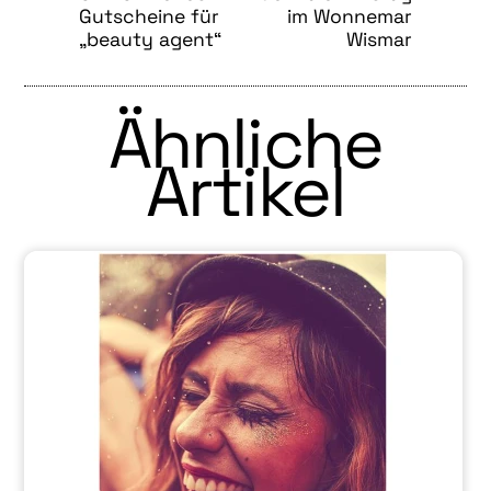
Gutscheine für
im Wonnemar
„beauty agent“
Wismar
Ähnliche
Artikel