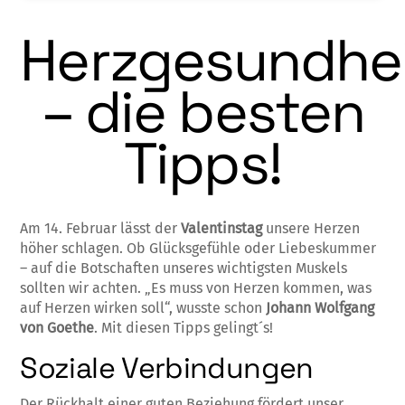
Herzgesundhe
– die besten
Tipps!
Am 14. Februar lässt der
Valentinstag
unsere Herzen
höher schlagen. Ob Glücksgefühle oder Liebeskummer
– auf die Botschaften unseres wichtigsten Muskels
sollten wir achten. „Es muss von Herzen kommen, was
auf Herzen wirken soll“, wusste schon
Johann Wolfgang
von Goethe
. Mit diesen Tipps gelingt´s!
Soziale Verbindungen
Der Rückhalt einer guten Beziehung fördert unser