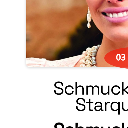
03
Schmuck
Starqu