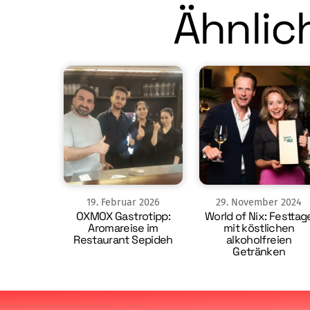
Ähnlich
19
.
Februar
2026
29
.
November
2024
OXMOX Gastrotipp:
World of Nix: Festtag
Aromareise im
mit köstlichen
Restaurant Sepideh
alkoholfreien
Getränken