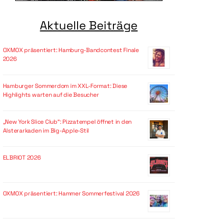
Aktuelle Beiträge
OXMOX präsentiert: Hamburg-Bandcontest Finale
2026
Hamburger Sommerdom im XXL-Format: Diese
Highlights warten auf die Besucher
„New York Slice Club“: Pizzatempel öffnet in den
Alsterarkaden im Big-Apple-Stil
ELBRIOT 2026
OXMOX präsentiert: Hammer Sommerfestival 2026