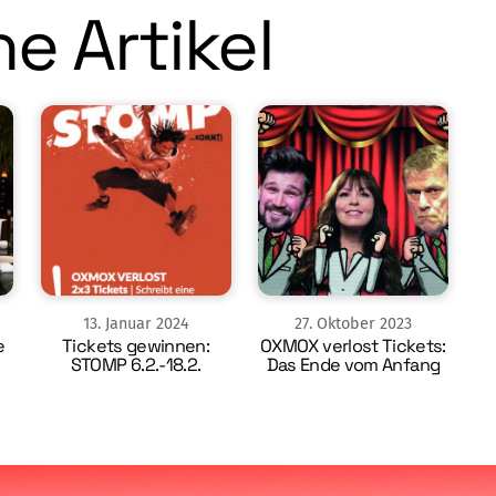
e Artikel
13
.
Januar
2024
27
.
Oktober
2023
e
Tickets gewinnen:
OXMOX verlost Tickets:
STOMP 6.2.-18.2.
Das Ende vom Anfang