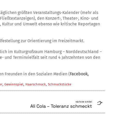
täglichen größten Veranstaltungs-Kalender (mehr als
 Fließtextanzeigen), den Konzert-, Theater-, Kino- und
, Kultur und Umwelt ebenso wie kritische Reportagen
festellung zur Orientierung im Freizeitmarkt.
lich im Kulturgroßraum Hamburg – Norddeutschland –
ce- und Terminvielfalt seit rund 4 Jahrzehnten von den
nen Freunden in den Sozialen Medien (
Facebook,
,
,
,
er
Gewinnspiel
Haarschmuck
Schmuckstücke
nächster Artikel
Ali Cola – Toleranz schmeckt