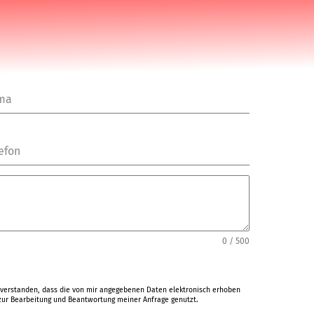
rma
efon
0 / 500
verstanden, dass die von mir angegebenen Daten elektronisch erhoben
ur Bearbeitung und Beantwortung meiner Anfrage genutzt.