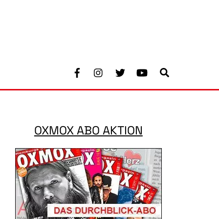
Facebook
Instagram
Twitter
Youtube
Search
OXMOX ABO AKTION