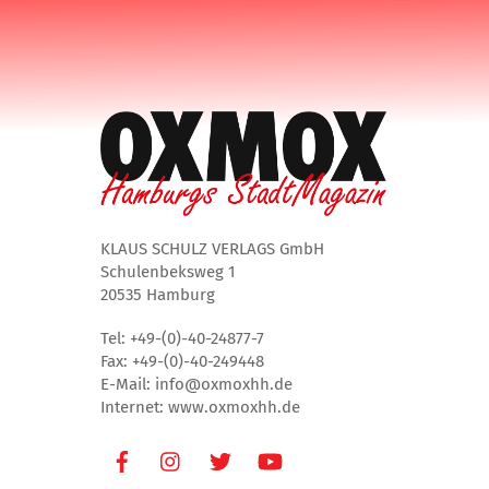
KLAUS SCHULZ VERLAGS GmbH
Schulenbeksweg 1
20535 Hamburg
Tel: +49-(0)-40-24877-7
Fax: +49-(0)-40-249448
E-Mail: info@oxmoxhh.de
Internet: www.oxmoxhh.de
Facebook
Instagram
Twitter
Youtube