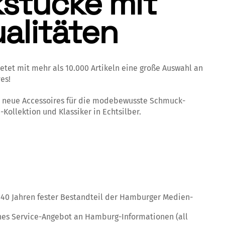
stücke mit
alitäten
etet mit mehr als 10.000 Artikeln eine große Auswahl an
es!
, neue Ac­cessoires für die modebewusste Schmuck­
“-Kollektion und Klassiker in Echt­silber.
s 40 Jahren fester Bestandteil der Hamburger Medien-
ches Service-Angebot an Hamburg-Informationen (all