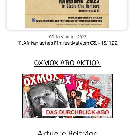
05
.
November
2022
11. Afrikanisches Filmfestival vom 03. – 13.11.22
OXMOX ABO AKTION
Aktuelle Beiträge