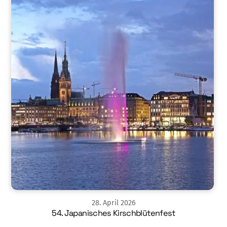
28
.
April
2026
54. Japanisches Kirschblütenfest