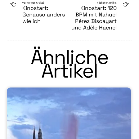
vorheriger Artikel
nächster Artikel
Kinostart:
Kinostart: 120
Genauso anders
BPM mit Nahuel
wie ich
Pérez Biscayart
und Adèle Haenel
Ähnliche
Artikel