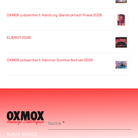
OXMOX präsentiert: Hamburg-Bandcontest Finale 2026
ELBRIOT 2026
OXMOX präsentiert: Hammer Sommerfestival 2026
Name
*
KLAUS SCHULZ