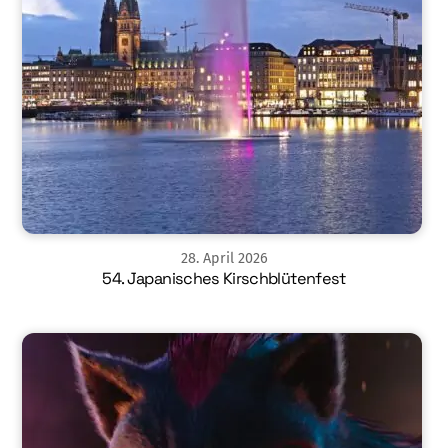
28
.
April
2026
54. Japanisches Kirschblütenfest