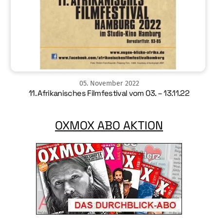
05
.
November
2022
11. Afrikanisches Filmfestival vom 03. – 13.11.22
OXMOX ABO AKTION