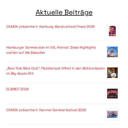
Aktuelle Beiträge
OXMOX präsentiert: Hamburg-Bandcontest Finale 2026
Hamburger Sommerdom im XXL-Format: Diese Highlights
warten auf die Besucher
„New York Slice Club“: Pizzatempel öffnet in den Alsterarkaden
im Big-Apple-Stil
ELBRIOT 2026
OXMOX präsentiert: Hammer Sommerfestival 2026