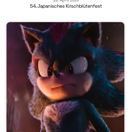
28
.
April
2026
54. Japanisches Kirschblütenfest