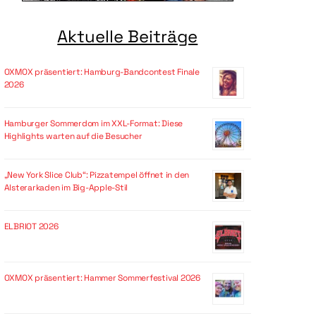
Aktuelle Beiträge
OXMOX präsentiert: Hamburg-Bandcontest Finale
2026
Hamburger Sommerdom im XXL-Format: Diese
Highlights warten auf die Besucher
„New York Slice Club“: Pizzatempel öffnet in den
Alsterarkaden im Big-Apple-Stil
ELBRIOT 2026
OXMOX präsentiert: Hammer Sommerfestival 2026