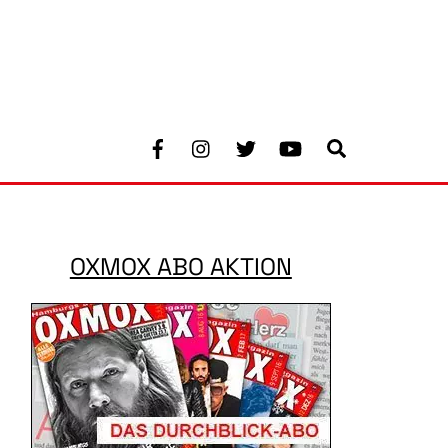
Facebook
Instagram
Twitter
Youtube
Search
OXMOX ABO AKTION