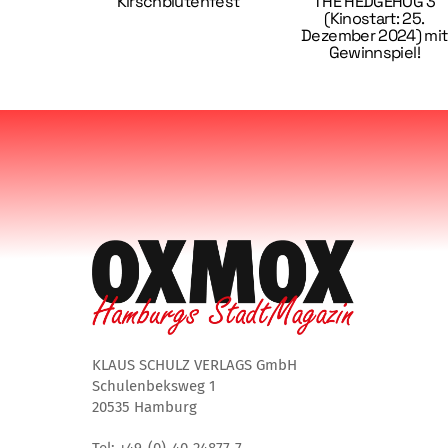
Kirschblütenfest
THE HEDGEHOG 3
(Kinostart: 25.
Dezember 2024) mit
Gewinnspiel!
KLAUS SCHULZ VERLAGS GmbH
Schulenbeksweg 1
20535 Hamburg
Tel: +49-(0)-40-24877-7