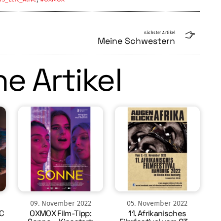
nächster Artikel
Meine Schwestern
e Artikel
09
.
November
2022
05
.
November
2022
C
OXMOX Film-Tipp:
11. Afrikanisches