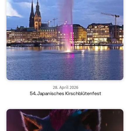
28
.
April
2026
54. Japanisches Kirschblütenfest