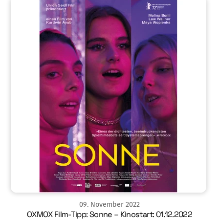
09
.
November
2022
OXMOX Film-Tipp: Sonne – Kinostart: 01.12.2022