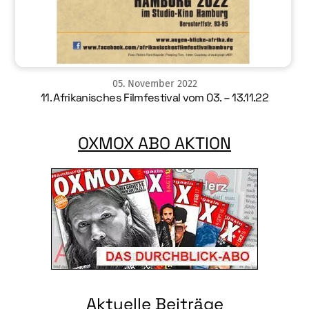
05
.
November
2022
11. Afrikanisches Filmfestival vom 03. – 13.11.22
OXMOX ABO AKTION
Aktuelle Beiträge