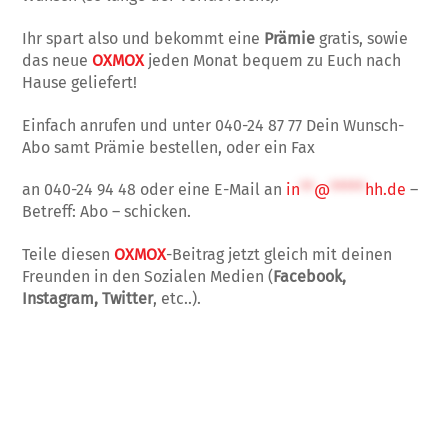
Ihr spart also und bekommt eine
Prämie
gratis, sowie
das neue
OXMOX
jeden Monat bequem zu Euch nach
Hause geliefert!
Einfach anrufen und unter 040-24 87 77 Dein Wunsch-
Abo samt Prämie bestellen, oder ein Fax
an 040-24 94 48 oder eine E-Mail an
in
**
@
*****
hh.de
–
Betreff: Abo – schicken.
Teile diesen
OXMOX
-Beitrag jetzt gleich mit deinen
Freunden in den Sozialen Medien (
Facebook,
Instagram, Twitter
, etc..).