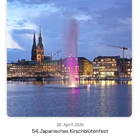
28
.
April
2026
54. Japanisches Kirschblütenfest