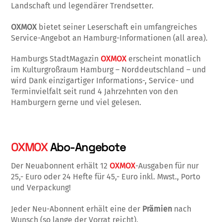
Landschaft und legendärer Trendsetter.
OXMOX
bietet seiner Leserschaft ein umfangreiches
Service-Angebot an Hamburg-Informationen (all area).
Hamburgs StadtMagazin
OXMOX
erscheint monatlich
im Kulturgroßraum Hamburg – Norddeutschland – und
wird Dank einzigartiger Informations-, Service- und
Terminvielfalt seit rund 4 Jahrzehnten von den
Hamburgern gerne und viel gelesen.
OXMOX
Abo-Angebote
Der Neuabonnent erhält 12
OXMOX
-Ausgaben für nur
25,- Euro oder 24 Hefte für 45,- Euro inkl. Mwst., Porto
und Verpackung!
Jeder Neu-Abonnent erhält eine der
Prämien
nach
Wunsch (so lange der Vorrat reicht).