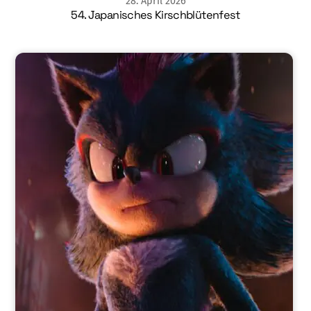
28
.
April
2026
54. Japanisches Kirschblütenfest