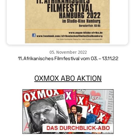
05
.
November
2022
11. Afrikanisches Filmfestival vom 03. – 13.11.22
OXMOX ABO AKTION