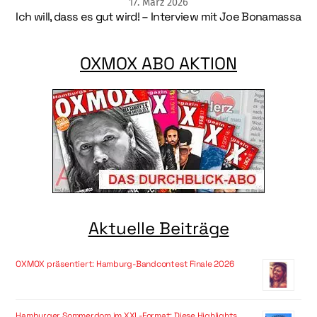
17
.
März
2026
Ich will, dass es gut wird! – Interview mit Joe Bonamassa
OXMOX ABO AKTION
Aktuelle Beiträge
OXMOX präsentiert: Hamburg-Bandcontest Finale 2026
Hamburger Sommerdom im XXL-Format: Diese Highlights