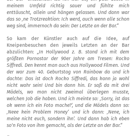
meinem Umfeld richtig sauer und fühlte mich
enttäuscht, allein und hängen gelassen. Und dann war
das so ‚ne Trotz­reaktion: Ich werd, auch wenn alle schon
weg sind, immernoch da sein: Der Letzte an der Bar.“
So kam der Künstler auch auf die Idee, auf
Kneipenbesuchen den jeweils Letzten an der Bar
abzulichten:
„In Hollywood z. B. stand ich mit dem
größten Pornostar der 90er Jahre am Tresen: Rocko
Siffredi. Den kennt man auch aus Hollywood Filmen. Und
der war zum 40. Geburtstag von Rainbow da und ich
dachte: Das ist doch Rocko Siffredi, das kann ja wohl
nicht wahr sein! Und bin dann hin. Er saß da mit drei
Mädels, wo man nicht zweimal überlegen musste,
welchen Job die haben. Und ich meinte so: ‚Sorry, ist das
ok wenn ich ein Foto mache?‘, und die Mädels dann so:
‚Neee kein Problem Honey‘ und ich dann: ‚Nene, ich
meine nicht euch, sondern ihn‘. Und dann hab ich eben
so’n Foto von ihm gemacht, als der Letzte an der Bar.“