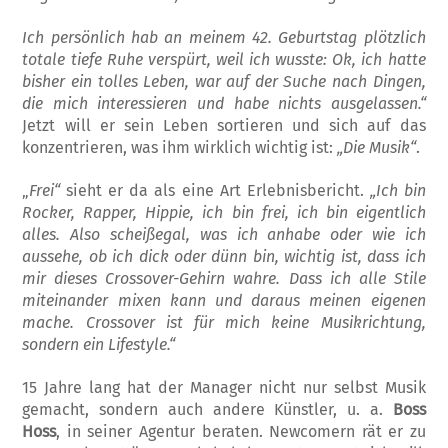
Ich persönlich hab an meinem 42. Geburtstag plötzlich
totale tiefe Ruhe verspürt, weil ich wusste: Ok, ich hatte
bisher ein tolles Leben, war auf der Suche nach Dingen,
die mich in­teressieren und habe nichts ausgelassen.“
Jetzt will er sein Leben sortieren und sich auf das
konzentrieren, was ihm wirklich wichtig ist:
„Die Musik“
.
„
Frei“
sieht er da als eine Art Erlebnisbericht.
„Ich bin
Rocker, Rapper, Hippie, ich bin frei, ich bin eigentlich
alles. Also scheißegal, was ich anhabe oder wie ich
aussehe, ob ich dick oder dünn bin, wichtig ist, dass ich
mir dieses Crossover-Gehirn wahre. Dass ich alle Stile
miteinander mixen kann und daraus meinen eigenen
mache. Crossover ist für mich keine Musikrichtung,
sondern ein Lifestyle.“
15 Jahre lang hat der Manager nicht nur selbst Musik
gemacht, sondern auch andere Künst­ler, u. a.
Boss
Hoss
, in seiner Agentur beraten. Newcomern rät er zu