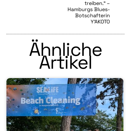
treiben.“ –
Hamburgs Blues-
Botschafterin
Y’AKOTO
Ähnliche
Artikel