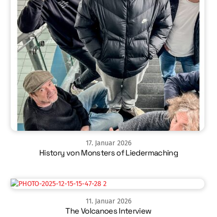
17
.
Januar
2026
History von Monsters of Liedermaching
11
.
Januar
2026
The Volcanoes Interview