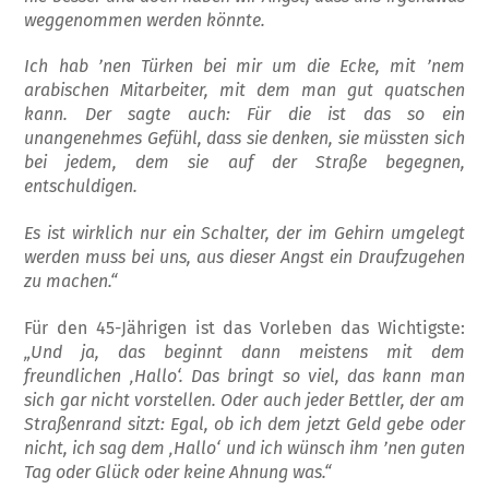
weggenommen werden könnte.
Ich hab ’nen Türken bei mir um die Ecke, mit ’nem
arabischen Mitarbeiter, mit dem man gut quatschen
kann. Der sagte auch: Für die ist das so ein
unangenehmes Gefühl, dass sie denken, sie müssten sich
bei jedem, dem sie auf der Straße begegnen,
entschuldigen.
Es ist wirklich nur ein Schalter, der im Gehirn umgelegt
werden muss bei uns, aus dieser Angst ein Draufzugehen
zu machen.“
Für den 45-Jährigen ist das Vorleben das Wichtigste:
„Und ja, das beginnt dann meis­tens mit dem
freundlichen ‚Hallo‘. Das bringt so viel, das kann man
sich gar nicht vorstel­len. Oder auch jeder Bettler, der am
Straßen­rand sitzt: Egal, ob ich dem jetzt Geld gebe oder
nicht, ich sag dem ‚Hallo‘ und ich wünsch ihm ’nen guten
Tag oder Glück oder keine Ahnung was.“