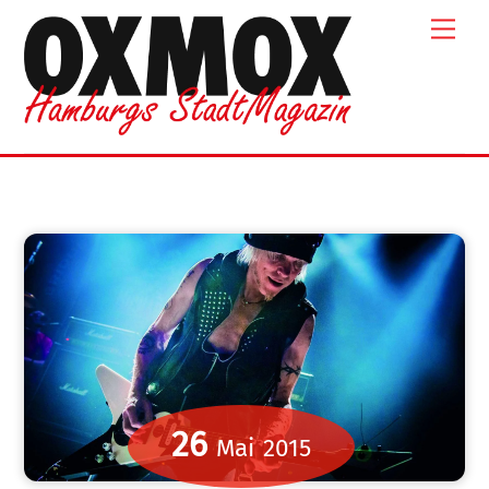
Skip
Men
to
content
26
Mai
2015