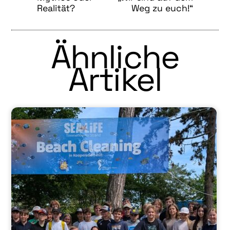
Realität?
Weg zu euch!“
Ähnliche
Artikel